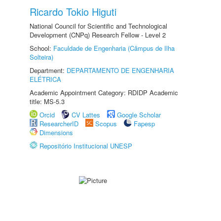
Ricardo Tokio Higuti
National Council for Scientific and Technological
Development (CNPq) Research Fellow - Level 2
School:
Faculdade de Engenharia (Câmpus de Ilha
Solteira)
Department:
DEPARTAMENTO DE ENGENHARIA
ELÉTRICA
Academic Appointment Category: RDIDP Academic
title: MS-5.3
Orcid
CV Lattes
Google Scholar
ResearcherID
Scopus
Fapesp
Dimensions
Repositório Institucional UNESP