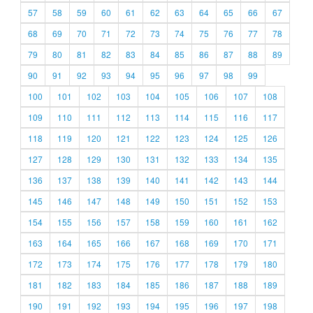
57
58
59
60
61
62
63
64
65
66
67
68
69
70
71
72
73
74
75
76
77
78
79
80
81
82
83
84
85
86
87
88
89
90
91
92
93
94
95
96
97
98
99
100
101
102
103
104
105
106
107
108
109
110
111
112
113
114
115
116
117
118
119
120
121
122
123
124
125
126
127
128
129
130
131
132
133
134
135
136
137
138
139
140
141
142
143
144
145
146
147
148
149
150
151
152
153
154
155
156
157
158
159
160
161
162
163
164
165
166
167
168
169
170
171
172
173
174
175
176
177
178
179
180
181
182
183
184
185
186
187
188
189
190
191
192
193
194
195
196
197
198