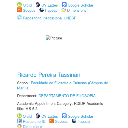
Orcid
CV Lattes
Google Scholar
Scopus
Fapesp
Dimensions
Repositório Institucional UNESP
Ricardo Pereira Tassinari
School:
Faculdade de Filosofia e Ciências (Câmpus de
Marília)
Department:
DEPARTAMENTO DE FILOSOFIA
Academic Appointment Category: RDIDP Academic
title: MS-5.3
Orcid
CV Lattes
Google Scholar
ResearcherID
Scopus
Fapesp
Dimensions