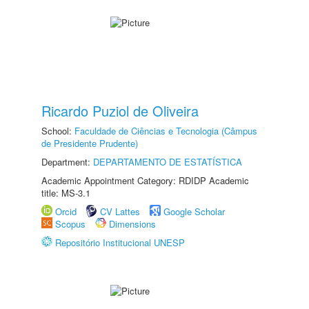
Ricardo Puziol de Oliveira
School:
Faculdade de Ciências e Tecnologia (Câmpus
de Presidente Prudente)
Department:
DEPARTAMENTO DE ESTATÍSTICA
Academic Appointment Category: RDIDP Academic
title: MS-3.1
Orcid
CV Lattes
Google Scholar
Scopus
Dimensions
Repositório Institucional UNESP