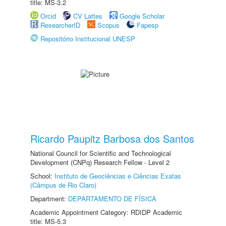
title: MS-3.2
Orcid
CV Lattes
Google Scholar
ResearcherID
Scopus
Fapesp
Repositório Institucional UNESP
Ricardo Paupitz Barbosa dos Santos
National Council for Scientific and Technological
Development (CNPq) Research Fellow - Level 2
School:
Instituto de Geociências e Ciências Exatas
(Câmpus de Rio Claro)
Department:
DEPARTAMENTO DE FÍSICA
Academic Appointment Category: RDIDP Academic
title: MS-5.3