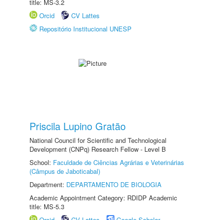
title: MS-3.2
Orcid
CV Lattes
Repositório Institucional UNESP
Priscila Lupino Gratão
National Council for Scientific and Technological
Development (CNPq) Research Fellow - Level B
School:
Faculdade de Ciências Agrárias e Veterinárias
(Câmpus de Jaboticabal)
Department:
DEPARTAMENTO DE BIOLOGIA
Academic Appointment Category: RDIDP Academic
title: MS-5.3
Orcid
CV Lattes
Google Scholar