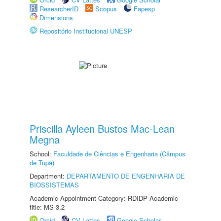
ResearcherID
Scopus
Fapesp
Dimensions
Repositório Institucional UNESP
Priscilla Ayleen Bustos Mac-Lean
Megna
School:
Faculdade de Ciências e Engenharia (Câmpus
de Tupã)
Department:
DEPARTAMENTO DE ENGENHARIA DE
BIOSSISTEMAS
Academic Appointment Category: RDIDP Academic
title: MS-3.2
Orcid
CV Lattes
Google Scholar