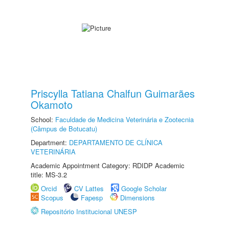
Priscylla Tatiana Chalfun Guimarães
Okamoto
School:
Faculdade de Medicina Veterinária e Zootecnia
(Câmpus de Botucatu)
Department:
DEPARTAMENTO DE CLÍNICA
VETERINÁRIA
Academic Appointment Category: RDIDP Academic
title: MS-3.2
Orcid
CV Lattes
Google Scholar
Scopus
Fapesp
Dimensions
Repositório Institucional UNESP