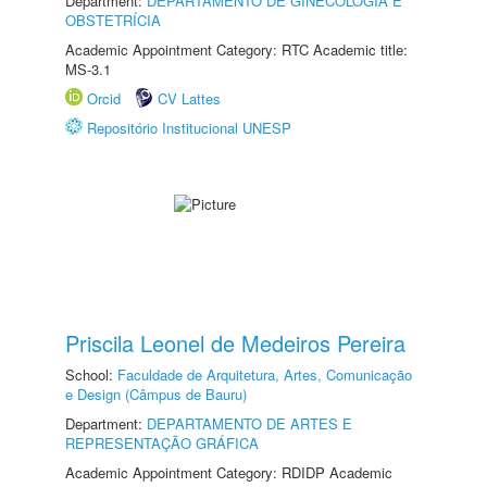
Department:
DEPARTAMENTO DE GINECOLOGIA E
OBSTETRÍCIA
Academic Appointment Category: RTC Academic title:
MS-3.1
Orcid
CV Lattes
Repositório Institucional UNESP
Priscila Leonel de Medeiros Pereira
School:
Faculdade de Arquitetura, Artes, Comunicação
e Design (Câmpus de Bauru)
Department:
DEPARTAMENTO DE ARTES E
REPRESENTAÇÃO GRÁFICA
Academic Appointment Category: RDIDP Academic