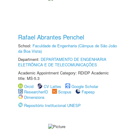
Rafael Abrantes Penchel
School:
Faculdade de Engenharia (Câmpus de São João
da Boa Vista)
Department:
DEPARTAMENTO DE ENGENHARIA
ELETRÔNICA E DE TELECOMUNICAÇÕES
Academic Appointment Category: RDIDP Academic
title: MS-5.3
Orcid
CV Lattes
Google Scholar
ResearcherID
Scopus
Fapesp
Dimensions
Repositório Institucional UNESP