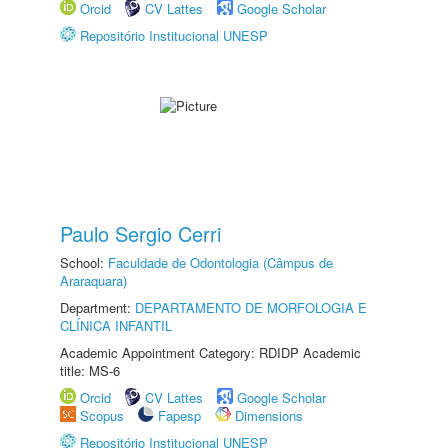
Orcid
CV Lattes
Google Scholar
Repositório Institucional UNESP
Paulo Sergio Cerri
School:
Faculdade de Odontologia (Câmpus de
Araraquara)
Department:
DEPARTAMENTO DE MORFOLOGIA E
CLÍNICA INFANTIL
Academic Appointment Category: RDIDP Academic
title: MS-6
Orcid
CV Lattes
Google Scholar
Scopus
Fapesp
Dimensions
Repositório Institucional UNESP