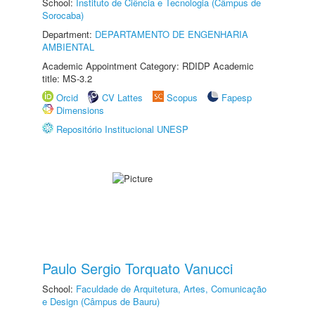
School:
Instituto de Ciência e Tecnologia (Câmpus de
Sorocaba)
Department:
DEPARTAMENTO DE ENGENHARIA
AMBIENTAL
Academic Appointment Category: RDIDP Academic
title: MS-3.2
Orcid
CV Lattes
Scopus
Fapesp
Dimensions
Repositório Institucional UNESP
Paulo Sergio Torquato Vanucci
School:
Faculdade de Arquitetura, Artes, Comunicação
e Design (Câmpus de Bauru)