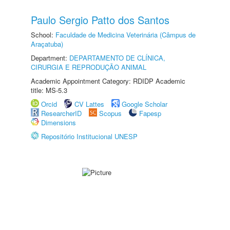
Paulo Sergio Patto dos Santos
School:
Faculdade de Medicina Veterinária (Câmpus de
Araçatuba)
Department:
DEPARTAMENTO DE CLÍNICA,
CIRURGIA E REPRODUÇÃO ANIMAL
Academic Appointment Category: RDIDP Academic
title: MS-5.3
Orcid
CV Lattes
Google Scholar
ResearcherID
Scopus
Fapesp
Dimensions
Repositório Institucional UNESP