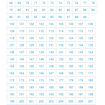
68
69
70
71
72
73
74
75
76
77
78
79
80
81
82
83
84
85
86
87
88
89
90
91
92
93
94
95
96
97
98
99
100
101
102
103
104
105
106
107
108
109
110
111
112
113
114
115
116
117
118
119
120
121
122
123
124
125
126
127
128
129
130
131
132
133
134
135
136
137
138
139
140
141
142
143
144
145
146
147
148
149
150
151
152
153
154
155
156
157
158
159
160
161
162
163
164
165
166
167
168
169
170
171
172
173
174
175
176
177
178
179
180
181
182
183
184
185
186
187
188
189
190
191
192
193
194
195
196
197
198
199
200
201
202
203
204
205
206
207