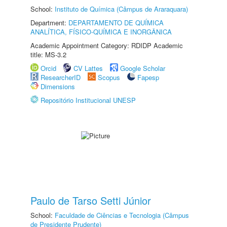
School:
Instituto de Química (Câmpus de Araraquara)
Department:
DEPARTAMENTO DE QUÍMICA
ANALÍTICA, FÍSICO-QUÍMICA E INORGÂNICA
Academic Appointment Category: RDIDP Academic
title: MS-3.2
Orcid
CV Lattes
Google Scholar
ResearcherID
Scopus
Fapesp
Dimensions
Repositório Institucional UNESP
Paulo de Tarso Setti Júnior
School:
Faculdade de Ciências e Tecnologia (Câmpus
de Presidente Prudente)