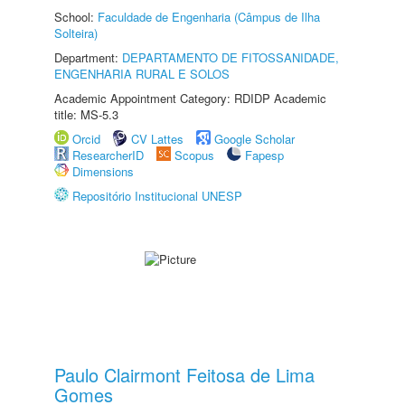
School:
Faculdade de Engenharia (Câmpus de Ilha
Solteira)
Department:
DEPARTAMENTO DE FITOSSANIDADE,
ENGENHARIA RURAL E SOLOS
Academic Appointment Category: RDIDP Academic
title: MS-5.3
Orcid
CV Lattes
Google Scholar
ResearcherID
Scopus
Fapesp
Dimensions
Repositório Institucional UNESP
Paulo Clairmont Feitosa de Lima
Gomes