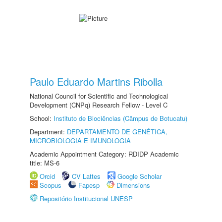
Paulo Eduardo Martins Ribolla
National Council for Scientific and Technological
Development (CNPq) Research Fellow - Level C
School:
Instituto de Biociências (Câmpus de Botucatu)
Department:
DEPARTAMENTO DE GENÉTICA,
MICROBIOLOGIA E IMUNOLOGIA
Academic Appointment Category: RDIDP Academic
title: MS-6
Orcid
CV Lattes
Google Scholar
Scopus
Fapesp
Dimensions
Repositório Institucional UNESP