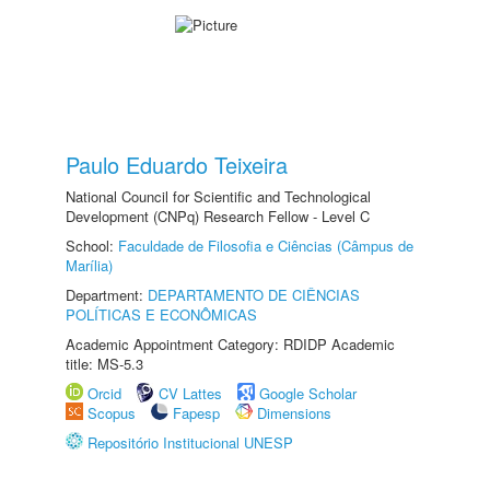
Paulo Eduardo Teixeira
National Council for Scientific and Technological
Development (CNPq) Research Fellow - Level C
School:
Faculdade de Filosofia e Ciências (Câmpus de
Marília)
Department:
DEPARTAMENTO DE CIÊNCIAS
POLÍTICAS E ECONÔMICAS
Academic Appointment Category: RDIDP Academic
title: MS-5.3
Orcid
CV Lattes
Google Scholar
Scopus
Fapesp
Dimensions
Repositório Institucional UNESP