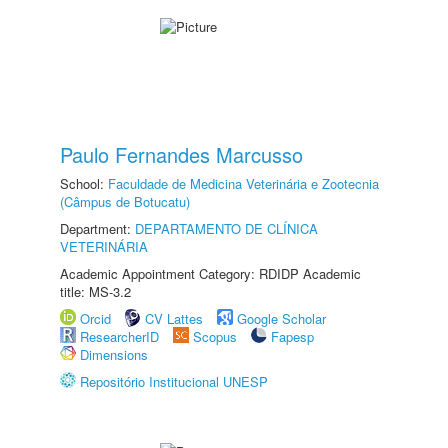
Paulo Fernandes Marcusso
School:
Faculdade de Medicina Veterinária e Zootecnia
(Câmpus de Botucatu)
Department:
DEPARTAMENTO DE CLÍNICA
VETERINÁRIA
Academic Appointment Category: RDIDP Academic
title: MS-3.2
Orcid
CV Lattes
Google Scholar
ResearcherID
Scopus
Fapesp
Dimensions
Repositório Institucional UNESP