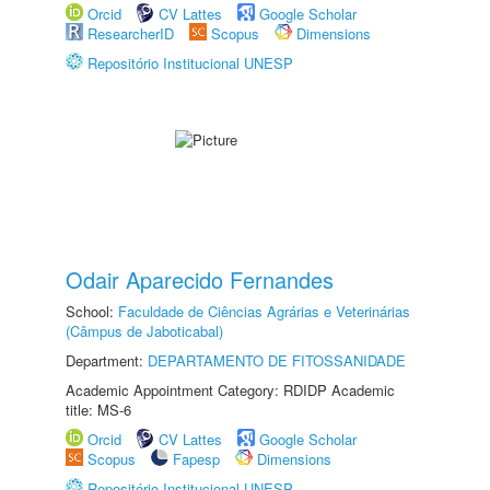
Orcid
CV Lattes
Google Scholar
ResearcherID
Scopus
Dimensions
Repositório Institucional UNESP
Odair Aparecido Fernandes
School:
Faculdade de Ciências Agrárias e Veterinárias
(Câmpus de Jaboticabal)
Department:
DEPARTAMENTO DE FITOSSANIDADE
Academic Appointment Category: RDIDP Academic
title: MS-6
Orcid
CV Lattes
Google Scholar
Scopus
Fapesp
Dimensions
Repositório Institucional UNESP