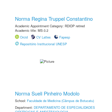
Norma Regina Truppel Constantino
Academic Appointment Category: RDIDP retired
Academic title: MS-3.2
Orcid
CV Lattes
Fapesp
Repositório Institucional UNESP
Norma Sueli Pinheiro Modolo
School:
Faculdade de Medicina (Câmpus de Botucatu)
Department:
DEPARTAMENTO DE ESPECIALIDADES
CIRÚRGICAS E ANESTESIOLOGIA