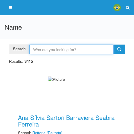
Name
Search
Results:
3415
Ana Sílvia Sartori Barraviera Seabra
Ferreira
School:
Reitoria (Reitoria)