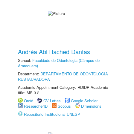
Andréa Abi Rached Dantas
School:
Faculdade de Odontologia (Câmpus de
Araraquara)
Department:
DEPARTAMENTO DE ODONTOLOGIA
RESTAURADORA
Academic Appointment Category: RDIDP Academic
title: MS-3.2
Orcid
CV Lattes
Google Scholar
ResearcherID
Scopus
Dimensions
Repositório Institucional UNESP