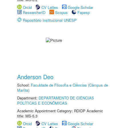
Orcid
CV Lattes
Google Scholar
ResearcherID
Scopus
Fapesp
Repositório Institucional UNESP
Anderson Deo
School:
Faculdade de Filosofia e Ciências (Câmpus de
Marília)
Department:
DEPARTAMENTO DE CIÊNCIAS
POLÍTICAS E ECONÔMICAS
Academic Appointment Category: RDIDP Academic
title: MS-5.3
Orcid
CV Lattes
Google Scholar