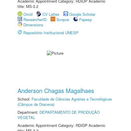
Academic Appointment Category: RDIDP Academic
title: MS-3.2
Orcid
CV Lattes
Google Scholar
ResearcherID
Scopus
Fapesp
Dimensions
Repositório Institucional UNESP
Anderson Chagas Magalhaes
School:
Faculdade de Ciências Agrárias e Tecnológicas
(Câmpus de Dracena)
Department:
DEPARTAMENTO DE PRODUÇÃO
VEGETAL
Academic Appointment Category: RDIDP Academic
title: MS-3.2