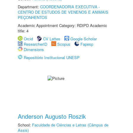
Department:
COORDENADORIA EXECUTIVA -
CENTRO DE ESTUDOS DE VENENOS E ANIMAIS
PEÇONHENTOS
Academic Appointment Category: RDIPD Academic
title: 4
Orcid
CV Lattes
Google Scholar
ResearcherID
Scopus
Fapesp
Dimensions
Repositório Institucional UNESP
Anderson Augusto Roszik
School:
Faculdade de Ciências e Letras (Câmpus de
Assis)