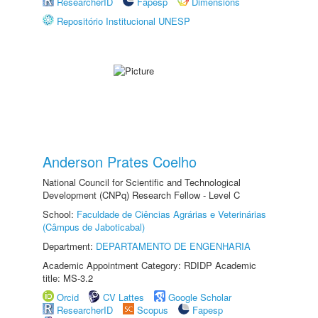
ResearcherID
Fapesp
Dimensions
Repositório Institucional UNESP
Anderson Prates Coelho
National Council for Scientific and Technological
Development (CNPq) Research Fellow - Level C
School:
Faculdade de Ciências Agrárias e Veterinárias
(Câmpus de Jaboticabal)
Department:
DEPARTAMENTO DE ENGENHARIA
Academic Appointment Category: RDIDP Academic
title: MS-3.2
Orcid
CV Lattes
Google Scholar
ResearcherID
Scopus
Fapesp