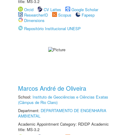
title: MS-3.2
Orcid
CV Lattes
Google Scholar
ResearcherID
Scopus
Fapesp
Dimensions
Repositório Institucional UNESP
Marcos André de Oliveira
School:
Instituto de Geociências e Ciências Exatas
(Câmpus de Rio Claro)
Department:
DEPARTAMENTO DE ENGENHARIA
AMBIENTAL
Academic Appointment Category: RDIDP Academic
title: MS-3.2