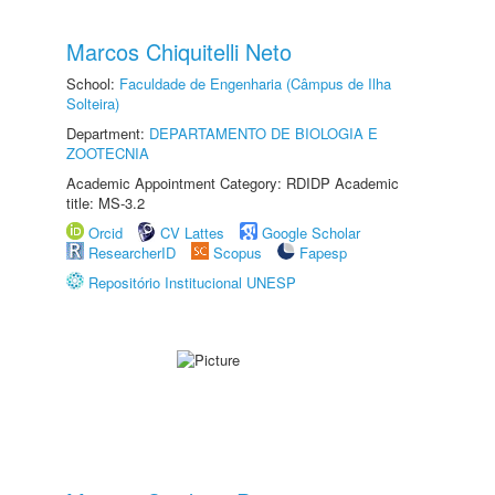
Marcos Chiquitelli Neto
School:
Faculdade de Engenharia (Câmpus de Ilha
Solteira)
Department:
DEPARTAMENTO DE BIOLOGIA E
ZOOTECNIA
Academic Appointment Category: RDIDP Academic
title: MS-3.2
Orcid
CV Lattes
Google Scholar
ResearcherID
Scopus
Fapesp
Repositório Institucional UNESP