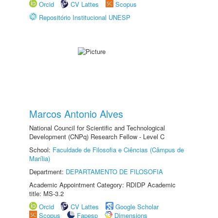
Orcid
CV Lattes
Scopus
Repositório Institucional UNESP
Marcos Antonio Alves
National Council for Scientific and Technological
Development (CNPq) Research Fellow - Level C
School:
Faculdade de Filosofia e Ciências (Câmpus de
Marília)
Department:
DEPARTAMENTO DE FILOSOFIA
Academic Appointment Category: RDIDP Academic
title: MS-3.2
Orcid
CV Lattes
Google Scholar
Scopus
Fapesp
Dimensions