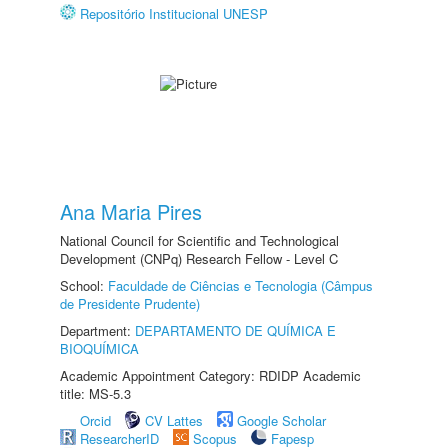
Repositório Institucional UNESP
Ana Maria Pires
National Council for Scientific and Technological
Development (CNPq) Research Fellow - Level C
School:
Faculdade de Ciências e Tecnologia (Câmpus
de Presidente Prudente)
Department:
DEPARTAMENTO DE QUÍMICA E
BIOQUÍMICA
Academic Appointment Category: RDIDP Academic
title: MS-5.3
Orcid
CV Lattes
Google Scholar
ResearcherID
Scopus
Fapesp