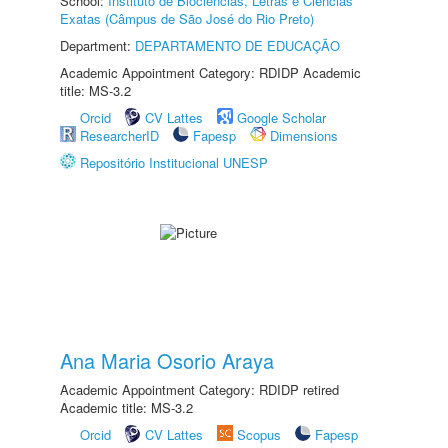
School:
Instituto de Biociências, Letras e Ciências
Exatas (Câmpus de São José do Rio Preto)
Department:
DEPARTAMENTO DE EDUCAÇÃO
Academic Appointment Category: RDIDP Academic
title: MS-3.2
Orcid
CV Lattes
Google Scholar
ResearcherID
Fapesp
Dimensions
Repositório Institucional UNESP
Ana Maria Osorio Araya
Academic Appointment Category: RDIDP retired
Academic title: MS-3.2
Orcid
CV Lattes
Scopus
Fapesp