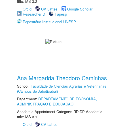
title: MS-3.2
Orcid
CV Lattes
Google Scholar
ResearcherID
Fapesp
Repositório Institucional UNESP
Ana Margarida Theodoro Caminhas
School:
Faculdade de Ciências Agrárias e Veterinárias
(Câmpus de Jaboticabal)
Department:
DEPARTAMENTO DE ECONOMIA,
ADMINISTRAÇÃO E EDUCAÇÃO
Academic Appointment Category: RDIDP Academic
title: MS-3.1
Orcid
CV Lattes