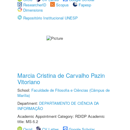
ResearcherID
Scopus
Fapesp
Dimensions
Repositório Institucional UNESP
Marcia Cristina de Carvalho Pazin
Vitoriano
School:
Faculdade de Filosofia e Ciências (Câmpus de
Marília)
Department:
DEPARTAMENTO DE CIÊNCIA DA
INFORMAÇÃO
Academic Appointment Category: RDIDP Academic
title: MS-5.2
Orcid
CV Lattes
Google Scholar