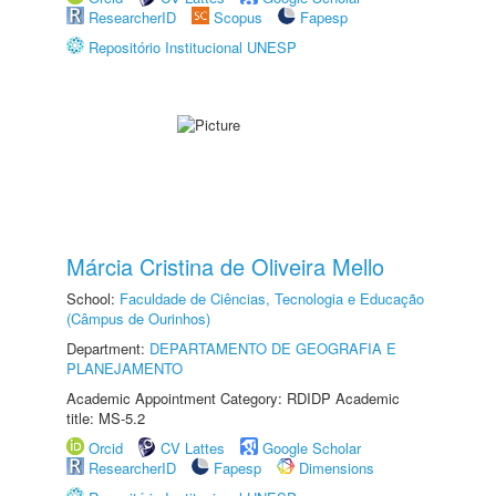
ResearcherID
Scopus
Fapesp
Repositório Institucional UNESP
Márcia Cristina de Oliveira Mello
School:
Faculdade de Ciências, Tecnologia e Educação
(Câmpus de Ourinhos)
Department:
DEPARTAMENTO DE GEOGRAFIA E
PLANEJAMENTO
Academic Appointment Category: RDIDP Academic
title: MS-5.2
Orcid
CV Lattes
Google Scholar
ResearcherID
Fapesp
Dimensions