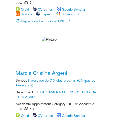
title: MS-6
Orcid
CV Lattes
Google Scholar
Scopus
Fapesp
Dimensions
Repositório Institucional UNESP
Marcia Cristina Argenti
School:
Faculdade de Ciências e Letras (Câmpus de
Araraquara)
Department:
DEPARTAMENTO DE PSICOLOGIA DA
EDUCAÇÃO
Academic Appointment Category: RDIDP Academic
title: MS-5.1
Orcid
CV Lattes
Google Scholar