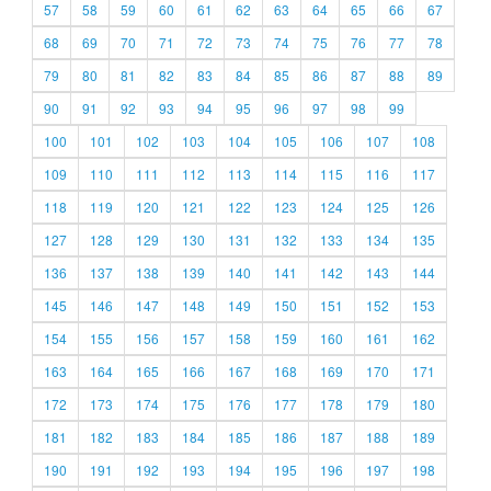
57
58
59
60
61
62
63
64
65
66
67
68
69
70
71
72
73
74
75
76
77
78
79
80
81
82
83
84
85
86
87
88
89
90
91
92
93
94
95
96
97
98
99
100
101
102
103
104
105
106
107
108
109
110
111
112
113
114
115
116
117
118
119
120
121
122
123
124
125
126
127
128
129
130
131
132
133
134
135
136
137
138
139
140
141
142
143
144
145
146
147
148
149
150
151
152
153
154
155
156
157
158
159
160
161
162
163
164
165
166
167
168
169
170
171
172
173
174
175
176
177
178
179
180
181
182
183
184
185
186
187
188
189
190
191
192
193
194
195
196
197
198