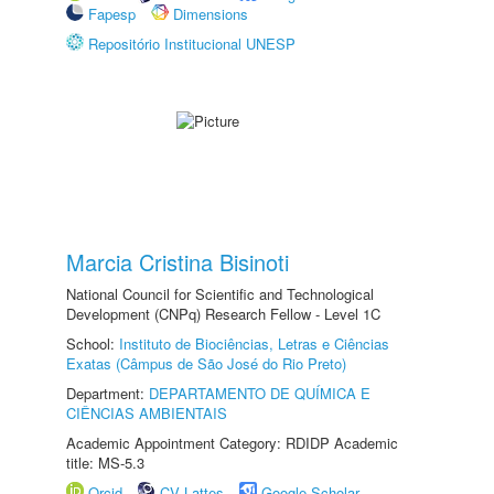
Fapesp
Dimensions
Repositório Institucional UNESP
Marcia Cristina Bisinoti
National Council for Scientific and Technological
Development (CNPq) Research Fellow - Level 1C
School:
Instituto de Biociências, Letras e Ciências
Exatas (Câmpus de São José do Rio Preto)
Department:
DEPARTAMENTO DE QUÍMICA E
CIÊNCIAS AMBIENTAIS
Academic Appointment Category: RDIDP Academic
title: MS-5.3
Orcid
CV Lattes
Google Scholar