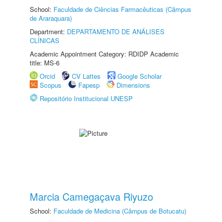
School:
Faculdade de Ciências Farmacêuticas (Câmpus
de Araraquara)
Department:
DEPARTAMENTO DE ANÁLISES
CLÍNICAS
Academic Appointment Category: RDIDP Academic
title: MS-6
Orcid
CV Lattes
Google Scholar
Scopus
Fapesp
Dimensions
Repositório Institucional UNESP
Marcia Camegaçava Riyuzo
School:
Faculdade de Medicina (Câmpus de Botucatu)