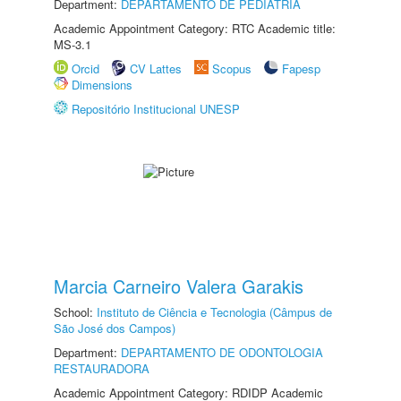
Department:
DEPARTAMENTO DE PEDIATRIA
Academic Appointment Category: RTC Academic title:
MS-3.1
Orcid
CV Lattes
Scopus
Fapesp
Dimensions
Repositório Institucional UNESP
Marcia Carneiro Valera Garakis
School:
Instituto de Ciência e Tecnologia (Câmpus de
São José dos Campos)
Department:
DEPARTAMENTO DE ODONTOLOGIA
RESTAURADORA
Academic Appointment Category: RDIDP Academic