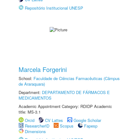
Repositório Institucional UNESP
Marcela Forgerini
School:
Faculdade de Ciências Farmacêuticas (Câmpus
de Araraquara)
Department:
DEPARTAMENTO DE FÁRMACOS E
MEDICAMENTOS
Academic Appointment Category: RDIDP Academic
title: MS-3.1
Orcid
CV Lattes
Google Scholar
ResearcherID
Scopus
Fapesp
Dimensions