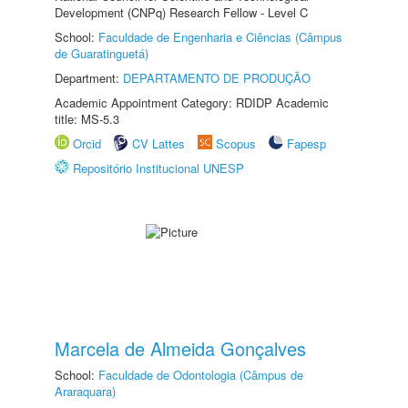
Development (CNPq) Research Fellow - Level C
School:
Faculdade de Engenharia e Ciências (Câmpus
de Guaratinguetá)
Department:
DEPARTAMENTO DE PRODUÇÃO
Academic Appointment Category: RDIDP Academic
title: MS-5.3
Orcid
CV Lattes
Scopus
Fapesp
Repositório Institucional UNESP
Marcela de Almeida Gonçalves
School:
Faculdade de Odontologia (Câmpus de
Araraquara)