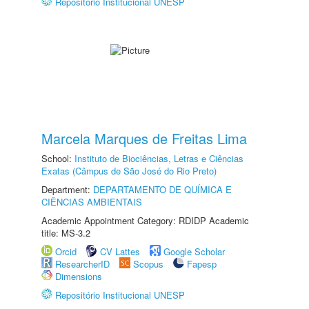
Repositório Institucional UNESP
Marcela Marques de Freitas Lima
School:
Instituto de Biociências, Letras e Ciências
Exatas (Câmpus de São José do Rio Preto)
Department:
DEPARTAMENTO DE QUÍMICA E
CIÊNCIAS AMBIENTAIS
Academic Appointment Category: RDIDP Academic
title: MS-3.2
Orcid
CV Lattes
Google Scholar
ResearcherID
Scopus
Fapesp
Dimensions
Repositório Institucional UNESP