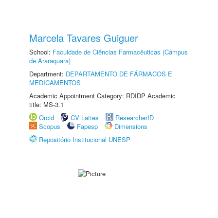
Marcela Tavares Guiguer
School:
Faculdade de Ciências Farmacêuticas (Câmpus
de Araraquara)
Department:
DEPARTAMENTO DE FÁRMACOS E
MEDICAMENTOS
Academic Appointment Category: RDIDP Academic
title: MS-3.1
Orcid
CV Lattes
ResearcherID
Scopus
Fapesp
Dimensions
Repositório Institucional UNESP