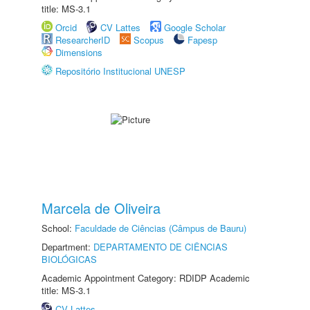
title: MS-3.1
Orcid
CV Lattes
Google Scholar
ResearcherID
Scopus
Fapesp
Dimensions
Repositório Institucional UNESP
Marcela de Oliveira
School:
Faculdade de Ciências (Câmpus de Bauru)
Department:
DEPARTAMENTO DE CIÊNCIAS
BIOLÓGICAS
Academic Appointment Category: RDIDP Academic
title: MS-3.1
CV Lattes