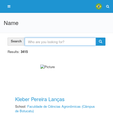
Name
Search
Results:
3415
Kleber Pereira Lanças
School:
Faculdade de Ciências Agronômicas (Câmpus
de Botucatu)