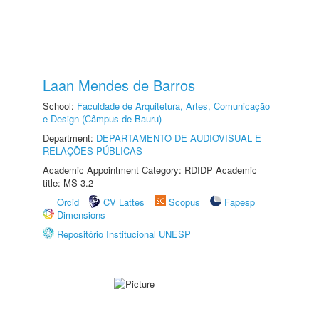
Laan Mendes de Barros
School:
Faculdade de Arquitetura, Artes, Comunicação
e Design (Câmpus de Bauru)
Department:
DEPARTAMENTO DE AUDIOVISUAL E
RELAÇÕES PÚBLICAS
Academic Appointment Category: RDIDP Academic
title: MS-3.2
Orcid
CV Lattes
Scopus
Fapesp
Dimensions
Repositório Institucional UNESP