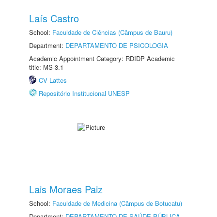
Laís Castro
School:
Faculdade de Ciências (Câmpus de Bauru)
Department:
DEPARTAMENTO DE PSICOLOGIA
Academic Appointment Category: RDIDP Academic
title: MS-3.1
CV Lattes
Repositório Institucional UNESP
Lais Moraes Paiz
School:
Faculdade de Medicina (Câmpus de Botucatu)
Department:
DEPARTAMENTO DE SAÚDE PÚBLICA