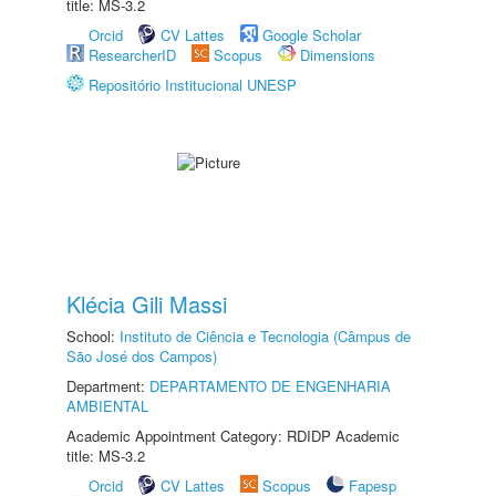
title: MS-3.2
Orcid
CV Lattes
Google Scholar
ResearcherID
Scopus
Dimensions
Repositório Institucional UNESP
Klécia Gili Massi
School:
Instituto de Ciência e Tecnologia (Câmpus de
São José dos Campos)
Department:
DEPARTAMENTO DE ENGENHARIA
AMBIENTAL
Academic Appointment Category: RDIDP Academic
title: MS-3.2
Orcid
CV Lattes
Scopus
Fapesp