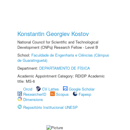
Konstantin Georgiev Kostov
National Council for Scientific and Technological
Development (CNPq) Research Fellow - Level B
School:
Faculdade de Engenharia e Ciências (Câmpus
de Guaratinguetá)
Department:
DEPARTAMENTO DE FÍSICA
Academic Appointment Category: RDIDP Academic
title: MS-6
Orcid
CV Lattes
Google Scholar
ResearcherID
Scopus
Fapesp
Dimensions
Repositório Institucional UNESP