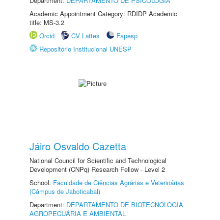
Department:
DEPARTAMENTO DE PSICOLOGIA
Academic Appointment Category: RDIDP Academic
title: MS-3.2
Orcid
CV Lattes
Fapesp
Repositório Institucional UNESP
Jáiro Osvaldo Cazetta
National Council for Scientific and Technological
Development (CNPq) Research Fellow - Level 2
School:
Faculdade de Ciências Agrárias e Veterinárias
(Câmpus de Jaboticabal)
Department:
DEPARTAMENTO DE BIOTECNOLOGIA
AGROPECUÁRIA E AMBIENTAL