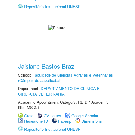
Repositório Institucional UNESP
Jaislane Bastos Braz
School:
Faculdade de Ciências Agrárias e Veterinárias
(Câmpus de Jaboticabal)
Department:
DEPARTAMENTO DE CLINICA E
CIRURGIA VETERINÁRIA
Academic Appointment Category: RDIDP Academic
title: MS-3.1
Orcid
CV Lattes
Google Scholar
ResearcherID
Fapesp
Dimensions
Repositório Institucional UNESP