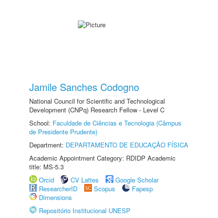
Jamile Sanches Codogno
National Council for Scientific and Technological
Development (CNPq) Research Fellow - Level C
School:
Faculdade de Ciências e Tecnologia (Câmpus
de Presidente Prudente)
Department:
DEPARTAMENTO DE EDUCAÇÃO FÍSICA
Academic Appointment Category: RDIDP Academic
title: MS-5.3
Orcid
CV Lattes
Google Scholar
ResearcherID
Scopus
Fapesp
Dimensions
Repositório Institucional UNESP