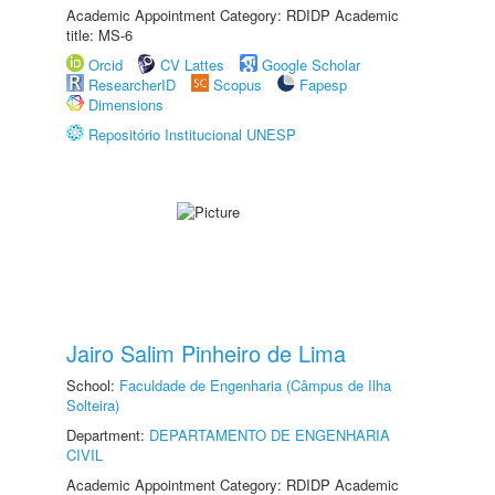
Academic Appointment Category: RDIDP Academic
title: MS-6
Orcid
CV Lattes
Google Scholar
ResearcherID
Scopus
Fapesp
Dimensions
Repositório Institucional UNESP
Jairo Salim Pinheiro de Lima
School:
Faculdade de Engenharia (Câmpus de Ilha
Solteira)
Department:
DEPARTAMENTO DE ENGENHARIA
CIVIL
Academic Appointment Category: RDIDP Academic