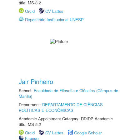
title: MS-3.2
Orcid
CV Lattes
Repositório Institucional UNESP
Jair Pinheiro
School:
Faculdade de Filosofia e Ciências (Câmpus de
Marília)
Department:
DEPARTAMENTO DE CIÊNCIAS
POLÍTICAS E ECONÔMICAS
Academic Appointment Category: RDIDP Academic
title: MS-5.2
Orcid
CV Lattes
Google Scholar
Fapesp