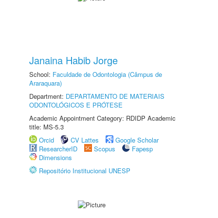
Janaina Habib Jorge
School:
Faculdade de Odontologia (Câmpus de
Araraquara)
Department:
DEPARTAMENTO DE MATERIAIS
ODONTOLÓGICOS E PRÓTESE
Academic Appointment Category: RDIDP Academic
title: MS-5.3
Orcid
CV Lattes
Google Scholar
ResearcherID
Scopus
Fapesp
Dimensions
Repositório Institucional UNESP