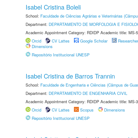
Isabel Cristina Boleli
School:
Faculdade de Ciências Agrárias e Veterinárias (Câmpu
Department:
DEPARTAMENTO DE MORFOLOGIA E FISIOLO
Academic Appointment Category: RDIDP Academic title: MS-5
Orcid
CV Lattes
Google Scholar
Researche
Dimensions
Repositório Institucional UNESP
Isabel Cristina de Barros Trannin
School:
Faculdade de Engenharia e Ciências (Câmpus de Guar
Department:
DEPARTAMENTO DE ENGENHARIA CIVIL
Academic Appointment Category: RDIDP Academic title: MS-3
Orcid
CV Lattes
Scopus
Dimensions
Repositório Institucional UNESP