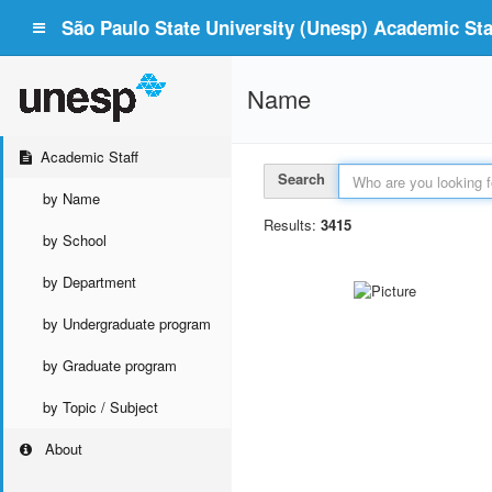
São Paulo State University (Unesp) Academic Staf
Name
Academic Staff
Search
by Name
Results:
3415
by School
by Department
by Undergraduate program
by Graduate program
by Topic / Subject
About