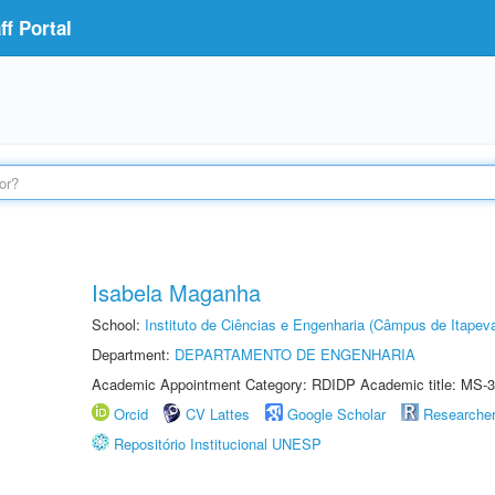
f Portal
Isabela Maganha
School:
Instituto de Ciências e Engenharia (Câmpus de Itapev
Department:
DEPARTAMENTO DE ENGENHARIA
Academic Appointment Category: RDIDP Academic title: MS-3
Orcid
CV Lattes
Google Scholar
Researche
Repositório Institucional UNESP