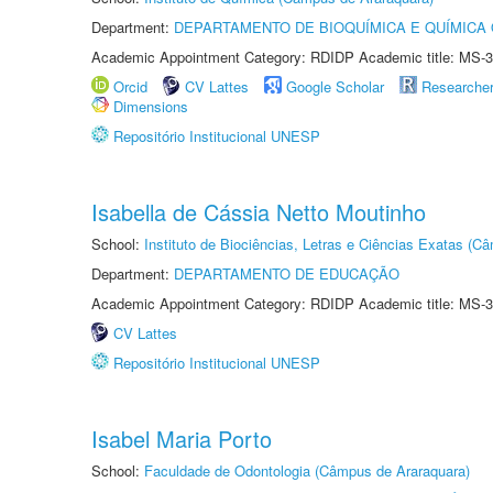
Department:
DEPARTAMENTO DE BIOQUÍMICA E QUÍMICA
Academic Appointment Category: RDIDP Academic title: MS-3
Orcid
CV Lattes
Google Scholar
Researche
Dimensions
Repositório Institucional UNESP
Isabella de Cássia Netto Moutinho
School:
Instituto de Biociências, Letras e Ciências Exatas (
Department:
DEPARTAMENTO DE EDUCAÇÃO
Academic Appointment Category: RDIDP Academic title: MS-3
CV Lattes
Repositório Institucional UNESP
Isabel Maria Porto
School:
Faculdade de Odontologia (Câmpus de Araraquara)