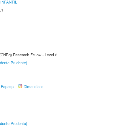
INFANTIL
.1
 (CNPq) Research Fellow - Level 2
dente Prudente)
Fapesp
Dimensions
dente Prudente)