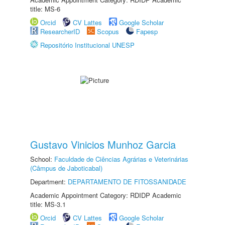
title: MS-6
Orcid
CV Lattes
Google Scholar
ResearcherID
Scopus
Fapesp
Repositório Institucional UNESP
Gustavo Vinicios Munhoz Garcia
School:
Faculdade de Ciências Agrárias e Veterinárias
(Câmpus de Jaboticabal)
Department:
DEPARTAMENTO DE FITOSSANIDADE
Academic Appointment Category: RDIDP Academic
title: MS-3.1
Orcid
CV Lattes
Google Scholar