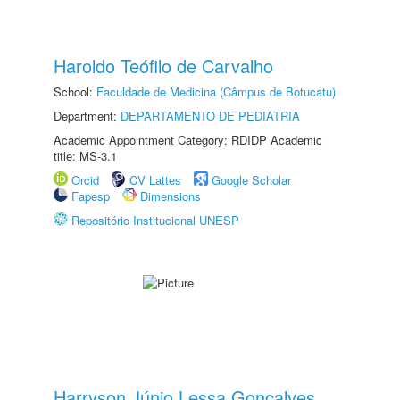
Haroldo Teófilo de Carvalho
School:
Faculdade de Medicina (Câmpus de Botucatu)
Department:
DEPARTAMENTO DE PEDIATRIA
Academic Appointment Category: RDIDP Academic
title: MS-3.1
Orcid
CV Lattes
Google Scholar
Fapesp
Dimensions
Repositório Institucional UNESP
Harryson Júnio Lessa Gonçalves