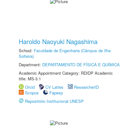
Haroldo Naoyuki Nagashima
School:
Faculdade de Engenharia (Câmpus de Ilha
Solteira)
Department:
DEPARTAMENTO DE FÍSICA E QUÍMICA
Academic Appointment Category: RDIDP Academic
title: MS-3.1
Orcid
CV Lattes
ResearcherID
Scopus
Fapesp
Repositório Institucional UNESP