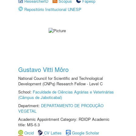
ResearcherID
Scopus
Fapesp
Repositório Institucional UNESP
Gustavo Vitti Môro
National Council for Scientific and Technological
Development (CNPq) Research Fellow - Level C
School:
Faculdade de Ciências Agrárias e Veterinárias
(Câmpus de Jaboticabal)
Department:
DEPARTAMENTO DE PRODUÇÃO
VEGETAL
Academic Appointment Category: RDIDP Academic
title: MS-5.3
Orcid
CV Lattes
Google Scholar