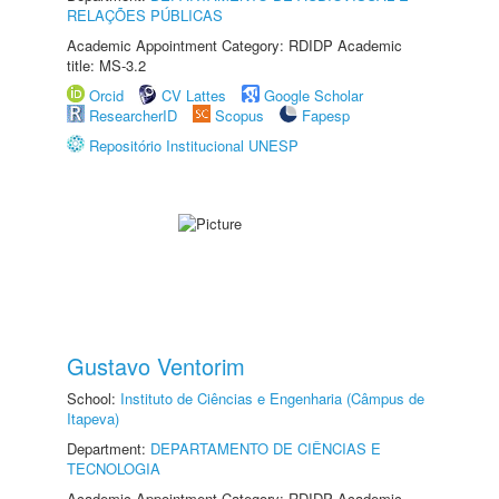
RELAÇÕES PÚBLICAS
Academic Appointment Category: RDIDP Academic
title: MS-3.2
Orcid
CV Lattes
Google Scholar
ResearcherID
Scopus
Fapesp
Repositório Institucional UNESP
Gustavo Ventorim
School:
Instituto de Ciências e Engenharia (Câmpus de
Itapeva)
Department:
DEPARTAMENTO DE CIÊNCIAS E
TECNOLOGIA
Academic Appointment Category: RDIDP Academic