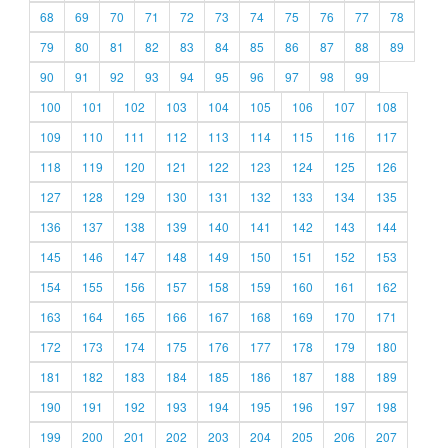
68
69
70
71
72
73
74
75
76
77
78
79
80
81
82
83
84
85
86
87
88
89
90
91
92
93
94
95
96
97
98
99
100
101
102
103
104
105
106
107
108
109
110
111
112
113
114
115
116
117
118
119
120
121
122
123
124
125
126
127
128
129
130
131
132
133
134
135
136
137
138
139
140
141
142
143
144
145
146
147
148
149
150
151
152
153
154
155
156
157
158
159
160
161
162
163
164
165
166
167
168
169
170
171
172
173
174
175
176
177
178
179
180
181
182
183
184
185
186
187
188
189
190
191
192
193
194
195
196
197
198
199
200
201
202
203
204
205
206
207