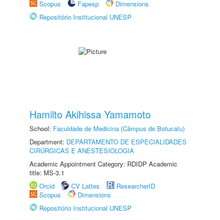
Scopus
Fapesp
Dimensions
Repositório Institucional UNESP
Hamilto Akihissa Yamamoto
School:
Faculdade de Medicina (Câmpus de Botucatu)
Department:
DEPARTAMENTO DE ESPECIALIDADES
CIRÚRGICAS E ANESTESIOLOGIA
Academic Appointment Category: RDIDP Academic
title: MS-3.1
Orcid
CV Lattes
ResearcherID
Scopus
Dimensions
Repositório Institucional UNESP