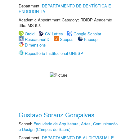
Department:
DEPARTAMENTO DE DENTÍSTICA E
ENDODONTIA
Academic Appointment Category: RDIDP Academic
title: MS-5.3
Orcid
CV Lattes
Google Scholar
ResearcherID
Scopus
Fapesp
Dimensions
Repositório Institucional UNESP
Gustavo Soranz Gonçalves
School:
Faculdade de Arquitetura, Artes, Comunicação
e Design (Câmpus de Bauru)
Department:
DEPARTAMENTO DE AUDIOVISUAL E