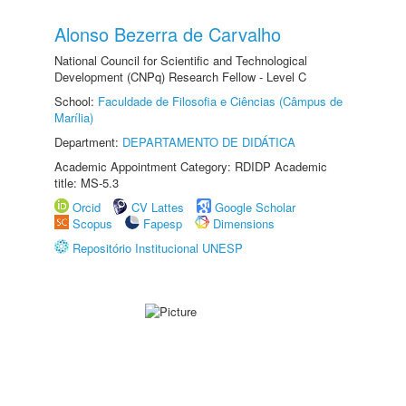
Alonso Bezerra de Carvalho
National Council for Scientific and Technological
Development (CNPq) Research Fellow - Level C
School:
Faculdade de Filosofia e Ciências (Câmpus de
Marília)
Department:
DEPARTAMENTO DE DIDÁTICA
Academic Appointment Category: RDIDP Academic
title: MS-5.3
Orcid
CV Lattes
Google Scholar
Scopus
Fapesp
Dimensions
Repositório Institucional UNESP