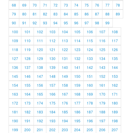
68
69
70
71
72
73
74
75
76
77
78
79
80
81
82
83
84
85
86
87
88
89
90
91
92
93
94
95
96
97
98
99
100
101
102
103
104
105
106
107
108
109
110
111
112
113
114
115
116
117
118
119
120
121
122
123
124
125
126
127
128
129
130
131
132
133
134
135
136
137
138
139
140
141
142
143
144
145
146
147
148
149
150
151
152
153
154
155
156
157
158
159
160
161
162
163
164
165
166
167
168
169
170
171
172
173
174
175
176
177
178
179
180
181
182
183
184
185
186
187
188
189
190
191
192
193
194
195
196
197
198
199
200
201
202
203
204
205
206
207