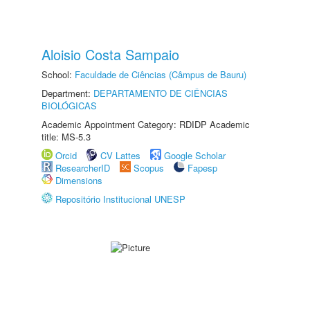
Aloisio Costa Sampaio
School:
Faculdade de Ciências (Câmpus de Bauru)
Department:
DEPARTAMENTO DE CIÊNCIAS
BIOLÓGICAS
Academic Appointment Category: RDIDP Academic
title: MS-5.3
Orcid
CV Lattes
Google Scholar
ResearcherID
Scopus
Fapesp
Dimensions
Repositório Institucional UNESP