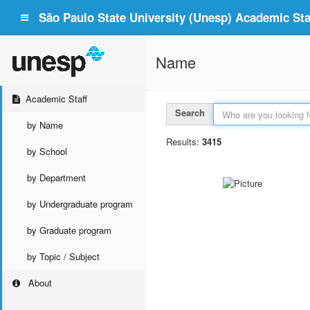
São Paulo State University (Unesp) Academic Staf
Name
Academic Staff
Search
by Name
Results:
3415
by School
by Department
by Undergraduate program
by Graduate program
by Topic / Subject
About