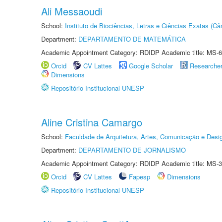
Ali Messaoudi
School:
Instituto de Biociências, Letras e Ciências Exatas (
Department:
DEPARTAMENTO DE MATEMÁTICA
Academic Appointment Category: RDIDP Academic title: MS-6
Orcid
CV Lattes
Google Scholar
Researche
Dimensions
Repositório Institucional UNESP
Aline Cristina Camargo
School:
Faculdade de Arquitetura, Artes, Comunicação e Des
Department:
DEPARTAMENTO DE JORNALISMO
Academic Appointment Category: RDIDP Academic title: MS-3
Orcid
CV Lattes
Fapesp
Dimensions
Repositório Institucional UNESP