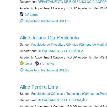
Department:
DEPARTAMENTO DE BIOTECNOLOGIA AGROP
Academic Appointment Category: RDIDP Academic title: MS-3
CV Lattes
Repositório Institucional UNESP
Aline Juliana Oja Persicheto
School:
Faculdade de Filosofia e Ciências (Câmpus de Marília)
Department:
DEPARTAMENTO DE DIDÁTICA
Academic Appointment Category: RDIDP Academic title: MS-3
Orcid
CV Lattes
Repositório Institucional UNESP
Aline Pereira Lima
School:
Faculdade de Ciências e Tecnologia (Câmpus de Presi
Department:
DEPARTAMENTO DE EDUCAÇÃO
Academic Appointment Category: RDIDP Academic title: MS-3