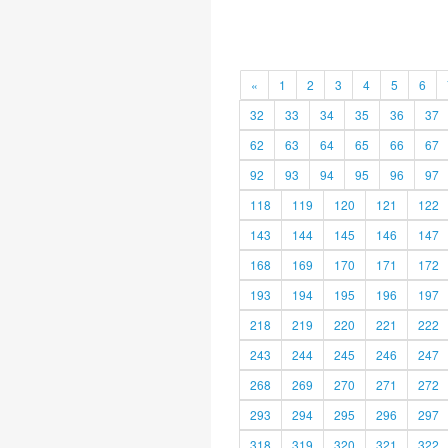
«
1
2
3
4
5
6
32
33
34
35
36
37
62
63
64
65
66
67
92
93
94
95
96
97
118
119
120
121
122
143
144
145
146
147
168
169
170
171
172
193
194
195
196
197
218
219
220
221
222
243
244
245
246
247
268
269
270
271
272
293
294
295
296
297
318
319
320
321
322