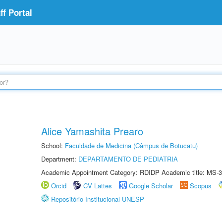
f Portal
Alice Yamashita Prearo
School:
Faculdade de Medicina (Câmpus de Botucatu)
Department:
DEPARTAMENTO DE PEDIATRIA
Academic Appointment Category: RDIDP Academic title: MS-3
Orcid
CV Lattes
Google Scholar
Scopus
Repositório Institucional UNESP