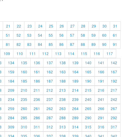
21
22
23
24
25
26
27
28
29
30
31
51
52
53
54
55
56
57
58
59
60
61
81
82
83
84
85
86
87
88
89
90
91
109
110
111
112
113
114
115
116
117
3
134
135
136
137
138
139
140
141
142
8
159
160
161
162
163
164
165
166
167
3
184
185
186
187
188
189
190
191
192
8
209
210
211
212
213
214
215
216
217
3
234
235
236
237
238
239
240
241
242
8
259
260
261
262
263
264
265
266
267
3
284
285
286
287
288
289
290
291
292
8
309
310
311
312
313
314
315
316
317
3
334
335
336
337
338
339
340
341
342