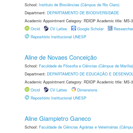
School:
Instituto de Biociências (Câmpus de Rio Claro)
Department:
DEPARTAMENTO DE BIODIVERSIDADE
Academic Appointment Category: RDIDP Academic title: MS-3
Orcid
CV Lattes
Google Scholar
Researche
Repositório Institucional UNESP
Aline de Novaes Conceição
School:
Faculdade de Filosofia e Ciências (Câmpus de Marília)
Department:
DEPARTAMENTO DE EDUCAÇÃO E DESENVO
Academic Appointment Category: RDIDP Academic title: MS-3
Orcid
CV Lattes
Dimensions
Repositório Institucional UNESP
Aline Giampietro Ganeco
School:
Faculdade de Ciências Agrárias e Veterinárias (Câmpu