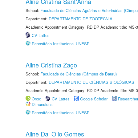
Aline Cristina Sant'Anna
School:
Faculdade de Ciências Agrárias e Veterinárias (Câmpu
Department:
DEPARTAMENTO DE ZOOTECNIA
Academic Appointment Category: RDIDP Academic title: MS-3
CV Lattes
Repositório Institucional UNESP
Aline Cristina Zago
School:
Faculdade de Ciências (Câmpus de Bauru)
Department:
DEPARTAMENTO DE CIÊNCIAS BIOLÓGICAS
Academic Appointment Category: RDIDP Academic title: MS-3
Orcid
CV Lattes
Google Scholar
Researche
Dimensions
Repositório Institucional UNESP
Aline Dal Olio Gomes