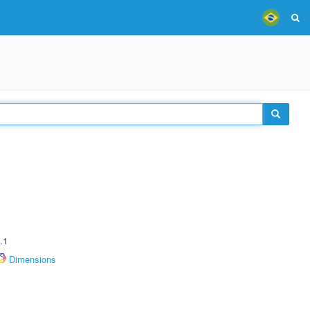
.1
Dimensions