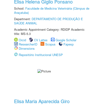
Elisa Helena Giglio Ponsano
School:
Faculdade de Medicina Veterinária (Câmpus de
Araçatuba)
Department:
DEPARTAMENTO DE PRODUÇÃO E
SAÚDE ANIMAL
Academic Appointment Category: RDIDP Academic
title: MS-5.3
Orcid
CV Lattes
Google Scholar
ResearcherID
Scopus
Fapesp
Dimensions
Repositório Institucional UNESP
Elisa Maria Aparecida Giro