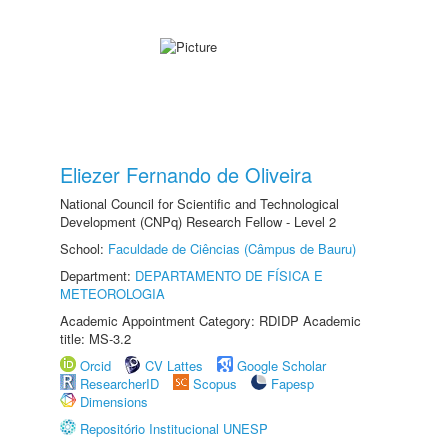
Eliezer Fernando de Oliveira
National Council for Scientific and Technological
Development (CNPq) Research Fellow - Level 2
School:
Faculdade de Ciências (Câmpus de Bauru)
Department:
DEPARTAMENTO DE FÍSICA E
METEOROLOGIA
Academic Appointment Category: RDIDP Academic
title: MS-3.2
Orcid
CV Lattes
Google Scholar
ResearcherID
Scopus
Fapesp
Dimensions
Repositório Institucional UNESP