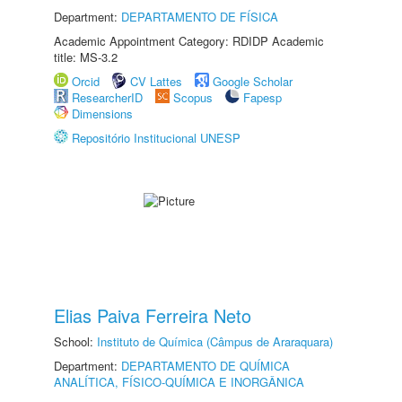
Department:
DEPARTAMENTO DE FÍSICA
Academic Appointment Category: RDIDP Academic
title: MS-3.2
Orcid
CV Lattes
Google Scholar
ResearcherID
Scopus
Fapesp
Dimensions
Repositório Institucional UNESP
Elias Paiva Ferreira Neto
School:
Instituto de Química (Câmpus de Araraquara)
Department:
DEPARTAMENTO DE QUÍMICA
ANALÍTICA, FÍSICO-QUÍMICA E INORGÂNICA