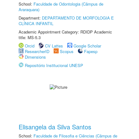
School:
Faculdade de Odontologia (Câmpus de
Araraquara)
Department:
DEPARTAMENTO DE MORFOLOGIA E
CLÍNICA INFANTIL
Academic Appointment Category: RDIDP Academic
title: MS-5.3
Orcid
CV Lattes
Google Scholar
ResearcherID
Scopus
Fapesp
Dimensions
Repositório Institucional UNESP
Elisangela da Silva Santos
School:
Faculdade de Filosofia e Ciências (Câmpus de