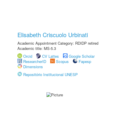
Elisabeth Criscuolo Urbinati
Academic Appointment Category: RDIDP retired
Academic title: MS-5.3
Orcid
CV Lattes
Google Scholar
ResearcherID
Scopus
Fapesp
Dimensions
Repositório Institucional UNESP