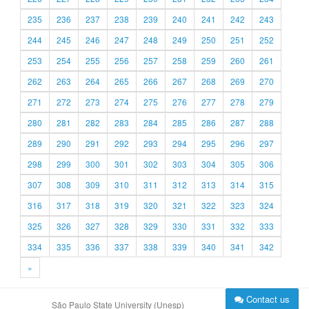
235
236
237
238
239
240
241
242
243
244
245
246
247
248
249
250
251
252
253
254
255
256
257
258
259
260
261
262
263
264
265
266
267
268
269
270
271
272
273
274
275
276
277
278
279
280
281
282
283
284
285
286
287
288
289
290
291
292
293
294
295
296
297
298
299
300
301
302
303
304
305
306
307
308
309
310
311
312
313
314
315
316
317
318
319
320
321
322
323
324
325
326
327
328
329
330
331
332
333
334
335
336
337
338
339
340
341
342
»
Contact us
São Paulo State University (Unesp)