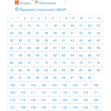
Scopus
Dimensions
Repositório Institucional UNESP
«
1
2
3
4
5
6
7
8
9
10
11
12
13
14
15
16
17
18
19
20
21
22
23
24
25
26
27
28
29
30
31
32
33
34
35
36
37
38
39
40
41
42
43
44
45
46
47
48
49
50
51
52
53
54
55
56
57
58
59
60
61
62
63
64
65
66
67
68
69
70
71
72
73
74
75
76
77
78
79
80
81
82
83
84
85
86
87
88
89
90
91
92
93
94
95
96
97
98
99
100
101
102
103
104
105
106
107
108
109
110
111
112
113
114
115
116
117
118
119
120
121
122
123
124
125
126
127
128
129
130
131
132
133
134
135