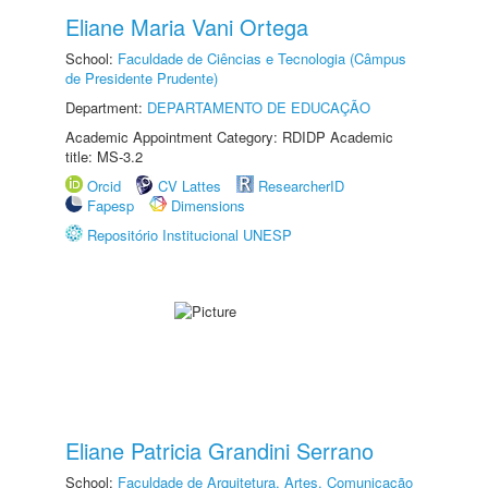
Eliane Maria Vani Ortega
School:
Faculdade de Ciências e Tecnologia (Câmpus
de Presidente Prudente)
Department:
DEPARTAMENTO DE EDUCAÇÃO
Academic Appointment Category: RDIDP Academic
title: MS-3.2
Orcid
CV Lattes
ResearcherID
Fapesp
Dimensions
Repositório Institucional UNESP
Eliane Patricia Grandini Serrano
School:
Faculdade de Arquitetura, Artes, Comunicação