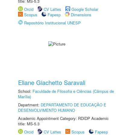
title: MS-5.3
Orcid
CV Lattes
Google Scholar
Scopus
Fapesp
Dimensions
Repositório Institucional UNESP
Eliane Giachetto Saravali
School:
Faculdade de Filosofia e Ciências (Câmpus de
Marília)
Department:
DEPARTAMENTO DE EDUCAÇÃO E
DESENVOLVIMENTO HUMANO
Academic Appointment Category: RDIDP Academic
title: MS-5.3
Orcid
CV Lattes
Scopus
Fapesp