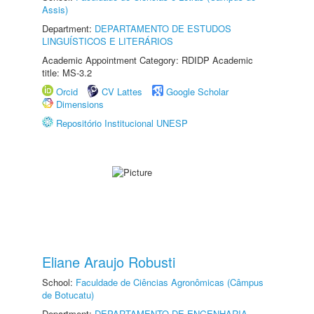
Assis)
Department:
DEPARTAMENTO DE ESTUDOS
LINGUÍSTICOS E LITERÁRIOS
Academic Appointment Category: RDIDP Academic
title: MS-3.2
Orcid
CV Lattes
Google Scholar
Dimensions
Repositório Institucional UNESP
Eliane Araujo Robusti
School:
Faculdade de Ciências Agronômicas (Câmpus
de Botucatu)
Department:
DEPARTAMENTO DE ENGENHARIA