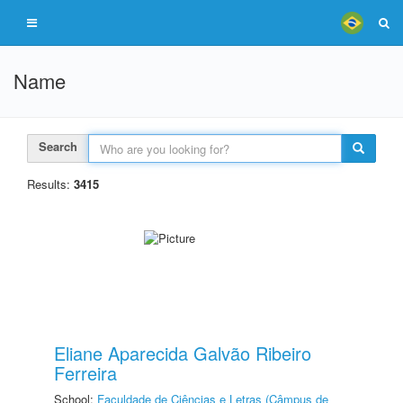
Name
Search
Results:
3415
Eliane Aparecida Galvão Ribeiro
Ferreira
School:
Faculdade de Ciências e Letras (Câmpus de