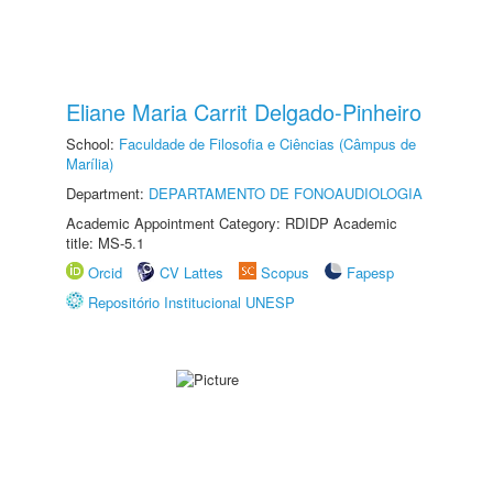
Eliane Maria Carrit Delgado-Pinheiro
School:
Faculdade de Filosofia e Ciências (Câmpus de
Marília)
Department:
DEPARTAMENTO DE FONOAUDIOLOGIA
Academic Appointment Category: RDIDP Academic
title: MS-5.1
Orcid
CV Lattes
Scopus
Fapesp
Repositório Institucional UNESP