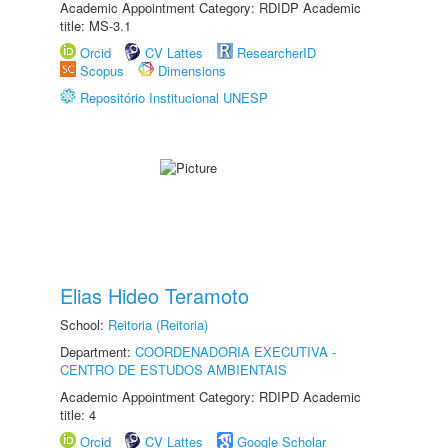
Academic Appointment Category: RDIDP Academic
title: MS-3.1
Orcid
CV Lattes
ResearcherID
Scopus
Dimensions
Repositório Institucional UNESP
Elias Hideo Teramoto
School:
Reitoria (Reitoria)
Department:
COORDENADORIA EXECUTIVA -
CENTRO DE ESTUDOS AMBIENTAIS
Academic Appointment Category: RDIPD Academic
title: 4
Orcid
CV Lattes
Google Scholar