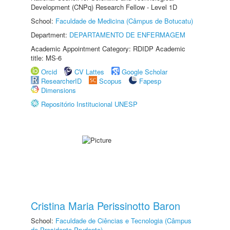
Development (CNPq) Research Fellow - Level 1D
School:
Faculdade de Medicina (Câmpus de Botucatu)
Department:
DEPARTAMENTO DE ENFERMAGEM
Academic Appointment Category: RDIDP Academic
title: MS-6
Orcid
CV Lattes
Google Scholar
ResearcherID
Scopus
Fapesp
Dimensions
Repositório Institucional UNESP
Cristina Maria Perissinotto Baron
School:
Faculdade de Ciências e Tecnologia (Câmpus
de Presidente Prudente)