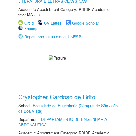
LITERATURA E LETRAS CLÁSSICAS
Academic Appointment Category: RDIDP Academic
title: MS-5.3
Orcid
CV Lattes
Google Scholar
Fapesp
Repositório Institucional UNESP
Crystopher Cardoso de Brito
School:
Faculdade de Engenharia (Câmpus de São João
da Boa Vista)
Department:
DEPARTAMENTO DE ENGENHARIA
AERONÁUTICA
Academic Appointment Category: RDIDP Academic