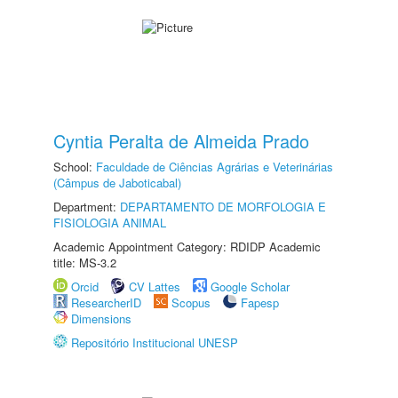
Cyntia Peralta de Almeida Prado
School:
Faculdade de Ciências Agrárias e Veterinárias
(Câmpus de Jaboticabal)
Department:
DEPARTAMENTO DE MORFOLOGIA E
FISIOLOGIA ANIMAL
Academic Appointment Category: RDIDP Academic
title: MS-3.2
Orcid
CV Lattes
Google Scholar
ResearcherID
Scopus
Fapesp
Dimensions
Repositório Institucional UNESP