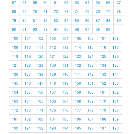
57
58
59
60
61
62
63
64
65
66
67
68
69
70
71
72
73
74
75
76
77
78
79
80
81
82
83
84
85
86
87
88
89
90
91
92
93
94
95
96
97
98
99
100
101
102
103
104
105
106
107
108
109
110
111
112
113
114
115
116
117
118
119
120
121
122
123
124
125
126
127
128
129
130
131
132
133
134
135
136
137
138
139
140
141
142
143
144
145
146
147
148
149
150
151
152
153
154
155
156
157
158
159
160
161
162
163
164
165
166
167
168
169
170
171
172
173
174
175
176
177
178
179
180
181
182
183
184
185
186
187
188
189
190
191
192
193
194
195
196
197
198