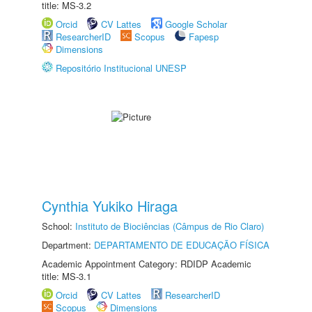
title: MS-3.2
Orcid
CV Lattes
Google Scholar
ResearcherID
Scopus
Fapesp
Dimensions
Repositório Institucional UNESP
Cynthia Yukiko Hiraga
School:
Instituto de Biociências (Câmpus de Rio Claro)
Department:
DEPARTAMENTO DE EDUCAÇÃO FÍSICA
Academic Appointment Category: RDIDP Academic
title: MS-3.1
Orcid
CV Lattes
ResearcherID
Scopus
Dimensions