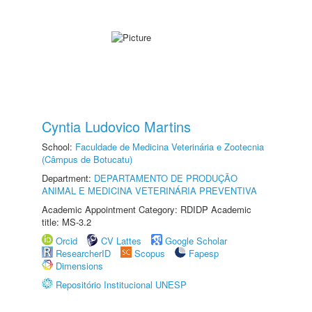
Cyntia Ludovico Martins
School:
Faculdade de Medicina Veterinária e Zootecnia
(Câmpus de Botucatu)
Department:
DEPARTAMENTO DE PRODUÇÃO
ANIMAL E MEDICINA VETERINÁRIA PREVENTIVA
Academic Appointment Category: RDIDP Academic
title: MS-3.2
Orcid
CV Lattes
Google Scholar
ResearcherID
Scopus
Fapesp
Dimensions
Repositório Institucional UNESP