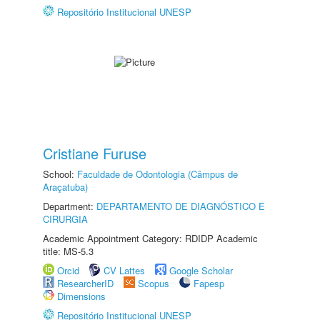
Repositório Institucional UNESP
Cristiane Furuse
School:
Faculdade de Odontologia (Câmpus de
Araçatuba)
Department:
DEPARTAMENTO DE DIAGNÓSTICO E
CIRURGIA
Academic Appointment Category: RDIDP Academic
title: MS-5.3
Orcid
CV Lattes
Google Scholar
ResearcherID
Scopus
Fapesp
Dimensions
Repositório Institucional UNESP