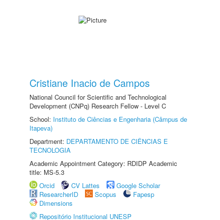
Cristiane Inacio de Campos
National Council for Scientific and Technological
Development (CNPq) Research Fellow - Level C
School:
Instituto de Ciências e Engenharia (Câmpus de
Itapeva)
Department:
DEPARTAMENTO DE CIÊNCIAS E
TECNOLOGIA
Academic Appointment Category: RDIDP Academic
title: MS-5.3
Orcid
CV Lattes
Google Scholar
ResearcherID
Scopus
Fapesp
Dimensions
Repositório Institucional UNESP