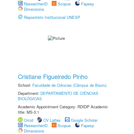
ResearcherID
Scopus
Fapesp
Dimensions
Repositório Institucional UNESP
Cristiane Figueiredo Pinho
School:
Faculdade de Ciências (Câmpus de Bauru)
Department:
DEPARTAMENTO DE CIÊNCIAS
BIOLÓGICAS
Academic Appointment Category: RDIDP Academic
title: MS-3.1
Orcid
CV Lattes
Google Scholar
ResearcherID
Scopus
Fapesp
Dimensions