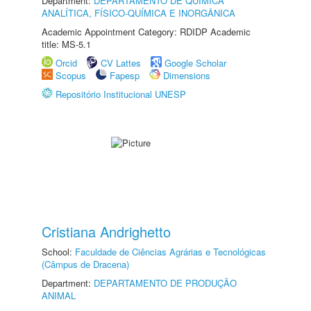
Department:
DEPARTAMENTO DE QUÍMICA
ANALÍTICA, FÍSICO-QUÍMICA E INORGÂNICA
Academic Appointment Category: RDIDP Academic
title: MS-5.1
Orcid
CV Lattes
Google Scholar
Scopus
Fapesp
Dimensions
Repositório Institucional UNESP
Cristiana Andrighetto
School:
Faculdade de Ciências Agrárias e Tecnológicas
(Câmpus de Dracena)
Department:
DEPARTAMENTO DE PRODUÇÃO
ANIMAL