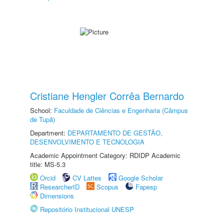
Cristiane Hengler Corrêa Bernardo
School:
Faculdade de Ciências e Engenharia (Câmpus
de Tupã)
Department:
DEPARTAMENTO DE GESTÃO,
DESENVOLVIMENTO E TECNOLOGIA
Academic Appointment Category: RDIDP Academic
title: MS-5.3
Orcid
CV Lattes
Google Scholar
ResearcherID
Scopus
Fapesp
Dimensions
Repositório Institucional UNESP