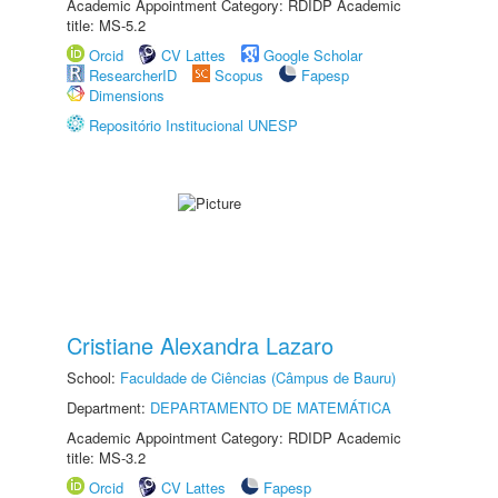
Academic Appointment Category: RDIDP Academic
title: MS-5.2
Orcid
CV Lattes
Google Scholar
ResearcherID
Scopus
Fapesp
Dimensions
Repositório Institucional UNESP
Cristiane Alexandra Lazaro
School:
Faculdade de Ciências (Câmpus de Bauru)
Department:
DEPARTAMENTO DE MATEMÁTICA
Academic Appointment Category: RDIDP Academic
title: MS-3.2
Orcid
CV Lattes
Fapesp