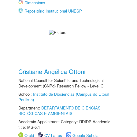
Dimensions
Repositório Institucional UNESP
Cristiane Angélica Ottoni
National Council for Scientific and Technological
Development (CNPq) Research Fellow - Level C
School:
Instituto de Biociências (Câmpus do Litoral
Paulista)
Department:
DEPARTAMENTO DE CIÊNCIAS
BIOLÓGICAS E AMBIENTAIS
Academic Appointment Category: RDIDP Academic
title: MS-5.1
Orcid
CV Lattes
Google Scholar