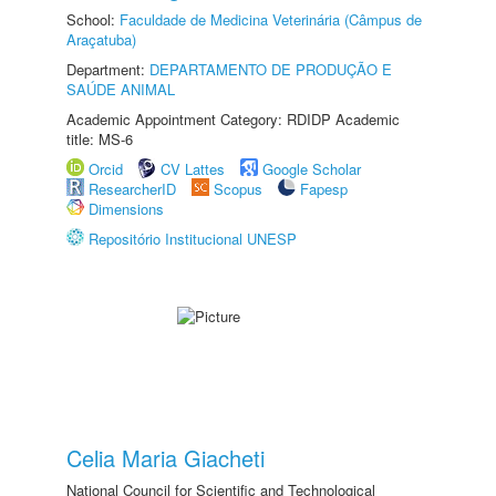
School:
Faculdade de Medicina Veterinária (Câmpus de
Araçatuba)
Department:
DEPARTAMENTO DE PRODUÇÃO E
SAÚDE ANIMAL
Academic Appointment Category: RDIDP Academic
title: MS-6
Orcid
CV Lattes
Google Scholar
ResearcherID
Scopus
Fapesp
Dimensions
Repositório Institucional UNESP
Celia Maria Giacheti
National Council for Scientific and Technological