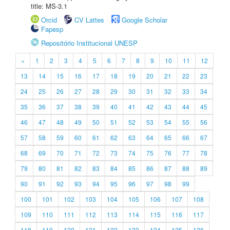
title: MS-3.1
Orcid
CV Lattes
Google Scholar
Fapesp
Repositório Institucional UNESP
«
1
2
3
4
5
6
7
8
9
10
11
12
13
14
15
16
17
18
19
20
21
22
23
24
25
26
27
28
29
30
31
32
33
34
35
36
37
38
39
40
41
42
43
44
45
46
47
48
49
50
51
52
53
54
55
56
57
58
59
60
61
62
63
64
65
66
67
68
69
70
71
72
73
74
75
76
77
78
79
80
81
82
83
84
85
86
87
88
89
90
91
92
93
94
95
96
97
98
99
100
101
102
103
104
105
106
107
108
109
110
111
112
113
114
115
116
117
118
119
120
121
122
123
124
125
126