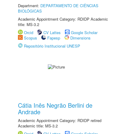
Department:
DEPARTAMENTO DE CIÊNCIAS
BIOLÓGICAS
Academic Appointment Category: RDIDP Academic
title: MS-3.2
Orcid
CV Lattes
Google Scholar
Scopus
Fapesp
Dimensions
Repositório Institucional UNESP
Cátia Inês Negrão Berlini de
Andrade
Academic Appointment Category: RDIDP retired
Academic title: MS-3.2
Orcid
CV Lattes
Google Scholar