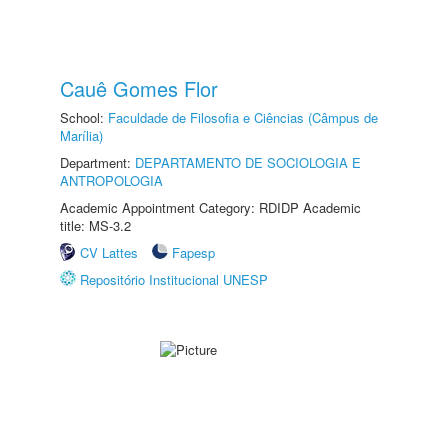
Cauê Gomes Flor
School:
Faculdade de Filosofia e Ciências (Câmpus de
Marília)
Department:
DEPARTAMENTO DE SOCIOLOGIA E
ANTROPOLOGIA
Academic Appointment Category: RDIDP Academic
title: MS-3.2
CV Lattes
Fapesp
Repositório Institucional UNESP