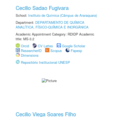
Cecilio Sadao Fugivara
School:
Instituto de Química (Câmpus de Araraquara)
Department:
DEPARTAMENTO DE QUÍMICA
ANALÍTICA, FÍSICO-QUÍMICA E INORGÂNICA
Academic Appointment Category: RDIDP Academic
title: MS-3.2
Orcid
CV Lattes
Google Scholar
ResearcherID
Scopus
Fapesp
Dimensions
Repositório Institucional UNESP
Cecilio Viega Soares Filho