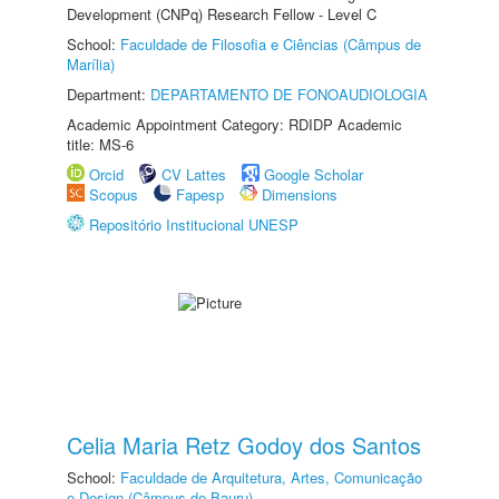
Development (CNPq) Research Fellow - Level C
School:
Faculdade de Filosofia e Ciências (Câmpus de
Marília)
Department:
DEPARTAMENTO DE FONOAUDIOLOGIA
Academic Appointment Category: RDIDP Academic
title: MS-6
Orcid
CV Lattes
Google Scholar
Scopus
Fapesp
Dimensions
Repositório Institucional UNESP
Celia Maria Retz Godoy dos Santos
School:
Faculdade de Arquitetura, Artes, Comunicação
e Design (Câmpus de Bauru)