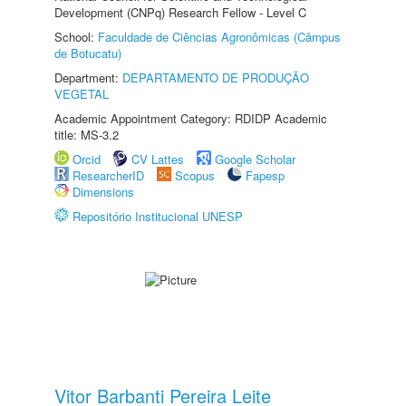
Development (CNPq) Research Fellow - Level C
School:
Faculdade de Ciências Agronômicas (Câmpus
de Botucatu)
Department:
DEPARTAMENTO DE PRODUÇÃO
VEGETAL
Academic Appointment Category: RDIDP Academic
title: MS-3.2
Orcid
CV Lattes
Google Scholar
ResearcherID
Scopus
Fapesp
Dimensions
Repositório Institucional UNESP
Vitor Barbanti Pereira Leite