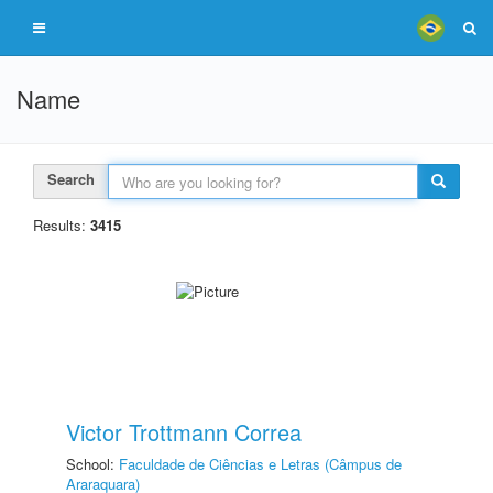
Name
Search
Results:
3415
Victor Trottmann Correa
School:
Faculdade de Ciências e Letras (Câmpus de
Araraquara)