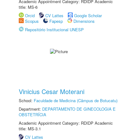
Academic Appointment Category: RDIDP Academic
title: MS-6
Orcid
CV Lattes
Google Scholar
Scopus
Fapesp
Dimensions
Repositório Institucional UNESP
Vinicius Cesar Moterani
School:
Faculdade de Medicina (Câmpus de Botucatu)
Department:
DEPARTAMENTO DE GINECOLOGIA E
OBSTETRÍCIA
Academic Appointment Category: RDIDP Academic
title: MS-3.1
CV Lattes