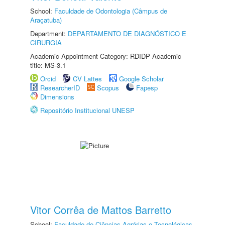
School:
Faculdade de Odontologia (Câmpus de
Araçatuba)
Department:
DEPARTAMENTO DE DIAGNÓSTICO E
CIRURGIA
Academic Appointment Category: RDIDP Academic
title: MS-3.1
Orcid
CV Lattes
Google Scholar
ResearcherID
Scopus
Fapesp
Dimensions
Repositório Institucional UNESP
Vitor Corrêa de Mattos Barretto
School:
Faculdade de Ciências Agrárias e Tecnológicas