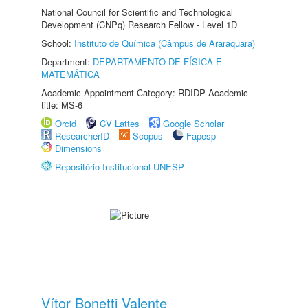
National Council for Scientific and Technological
Development (CNPq) Research Fellow - Level 1D
School:
Instituto de Química (Câmpus de Araraquara)
Department:
DEPARTAMENTO DE FÍSICA E
MATEMÁTICA
Academic Appointment Category: RDIDP Academic
title: MS-6
Orcid
CV Lattes
Google Scholar
ResearcherID
Scopus
Fapesp
Dimensions
Repositório Institucional UNESP
Vítor Bonetti Valente