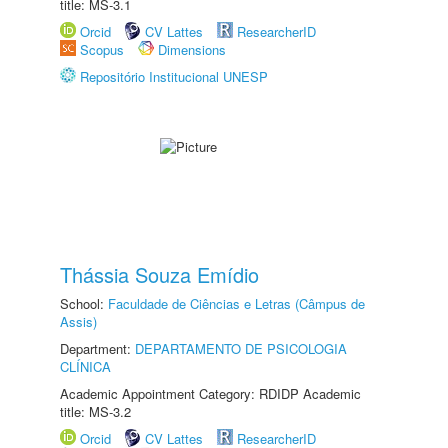
title: MS-3.1
Orcid
CV Lattes
ResearcherID
Scopus
Dimensions
Repositório Institucional UNESP
Thássia Souza Emídio
School:
Faculdade de Ciências e Letras (Câmpus de
Assis)
Department:
DEPARTAMENTO DE PSICOLOGIA
CLÍNICA
Academic Appointment Category: RDIDP Academic
title: MS-3.2
Orcid
CV Lattes
ResearcherID