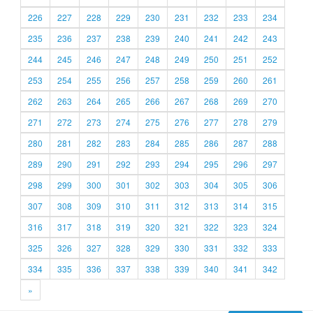
226
227
228
229
230
231
232
233
234
235
236
237
238
239
240
241
242
243
244
245
246
247
248
249
250
251
252
253
254
255
256
257
258
259
260
261
262
263
264
265
266
267
268
269
270
271
272
273
274
275
276
277
278
279
280
281
282
283
284
285
286
287
288
289
290
291
292
293
294
295
296
297
298
299
300
301
302
303
304
305
306
307
308
309
310
311
312
313
314
315
316
317
318
319
320
321
322
323
324
325
326
327
328
329
330
331
332
333
334
335
336
337
338
339
340
341
342
»