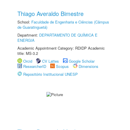
Thiago Averaldo Bimestre
School:
Faculdade de Engenharia e Ciências (Câmpus
de Guaratinguetá)
Department:
DEPARTAMENTO DE QUÍMICA E
ENERGIA
Academic Appointment Category: RDIDP Academic
title: MS-3.2
Orcid
CV Lattes
Google Scholar
ResearcherID
Scopus
Dimensions
Repositório Institucional UNESP