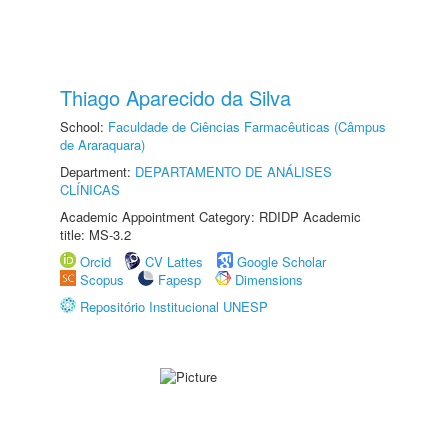
Thiago Aparecido da Silva
School:
Faculdade de Ciências Farmacêuticas (Câmpus
de Araraquara)
Department:
DEPARTAMENTO DE ANÁLISES
CLÍNICAS
Academic Appointment Category: RDIDP Academic
title: MS-3.2
Orcid
CV Lattes
Google Scholar
Scopus
Fapesp
Dimensions
Repositório Institucional UNESP