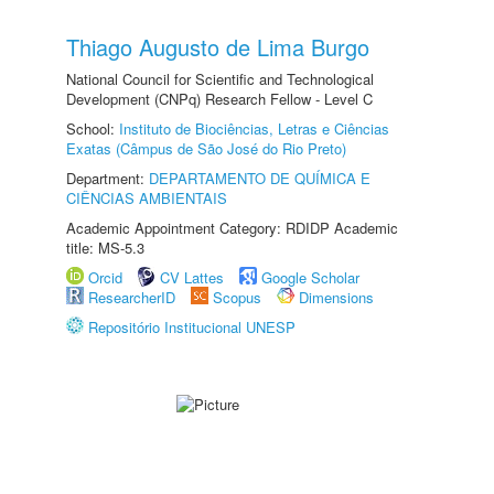
Thiago Augusto de Lima Burgo
National Council for Scientific and Technological
Development (CNPq) Research Fellow - Level C
School:
Instituto de Biociências, Letras e Ciências
Exatas (Câmpus de São José do Rio Preto)
Department:
DEPARTAMENTO DE QUÍMICA E
CIÊNCIAS AMBIENTAIS
Academic Appointment Category: RDIDP Academic
title: MS-5.3
Orcid
CV Lattes
Google Scholar
ResearcherID
Scopus
Dimensions
Repositório Institucional UNESP