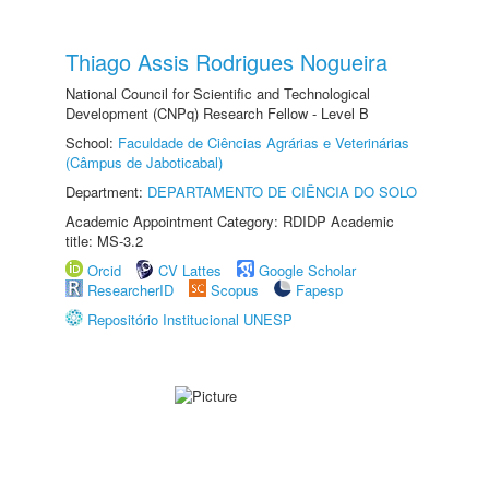
Thiago Assis Rodrigues Nogueira
National Council for Scientific and Technological
Development (CNPq) Research Fellow - Level B
School:
Faculdade de Ciências Agrárias e Veterinárias
(Câmpus de Jaboticabal)
Department:
DEPARTAMENTO DE CIÊNCIA DO SOLO
Academic Appointment Category: RDIDP Academic
title: MS-3.2
Orcid
CV Lattes
Google Scholar
ResearcherID
Scopus
Fapesp
Repositório Institucional UNESP