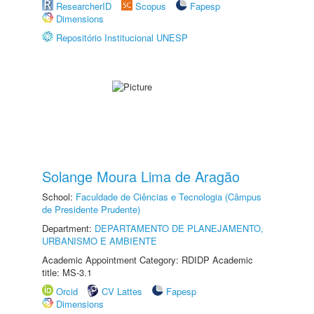
ResearcherID
Scopus
Fapesp
Dimensions
Repositório Institucional UNESP
Solange Moura Lima de Aragão
School:
Faculdade de Ciências e Tecnologia (Câmpus
de Presidente Prudente)
Department:
DEPARTAMENTO DE PLANEJAMENTO,
URBANISMO E AMBIENTE
Academic Appointment Category: RDIDP Academic
title: MS-3.1
Orcid
CV Lattes
Fapesp
Dimensions