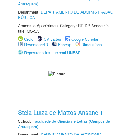
Araraquara)
Department:
DEPARTAMENTO DE ADMINISTRAÇÃO
PÚBLICA
Academic Appointment Category: RDIDP Academic
title: MS-5.3
Orcid
CV Lattes
Google Scholar
ResearcherID
Fapesp
Dimensions
Repositório Institucional UNESP
Stela Luiza de Mattos Ansanelli
School:
Faculdade de Ciências e Letras (Câmpus de
Araraquara)
Department:
DEPARTAMENTO DE ECONOMIA