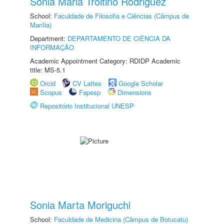
Sonia Maria Troitino Rodriguez
School:
Faculdade de Filosofia e Ciências (Câmpus de
Marília)
Department:
DEPARTAMENTO DE CIÊNCIA DA
INFORMAÇÃO
Academic Appointment Category: RDIDP Academic
title: MS-5.1
Orcid
CV Lattes
Google Scholar
Scopus
Fapesp
Dimensions
Repositório Institucional UNESP
Sonia Marta Moriguchi
School:
Faculdade de Medicina (Câmpus de Botucatu)