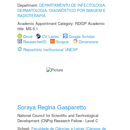
Department:
DEPARTAMENTO DE INFECTOLOGIA,
DERMATOLOGIA, DIAGNÓSTICO POR IMAGEM E
RADIOTERAPIA
Academic Appointment Category: RDIDP Academic
title: MS-5.1
Orcid
CV Lattes
Google Scholar
ResearcherID
Scopus
Dimensions
Repositório Institucional UNESP
Soraya Regina Gasparetto
National Council for Scientific and Technological
Development (CNPq) Research Fellow - Level C
School:
Faculdade de Ciências e Letras (Câmpus de