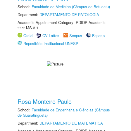
School:
Faculdade de Medicina (Câmpus de Botucatu)
Department:
DEPARTAMENTO DE PATOLOGIA
Academic Appointment Category: RDIDP Academic
title: MS-3.1
Orcid
CV Lattes
Scopus
Fapesp
Repositório Institucional UNESP
Rosa Monteiro Paulo
School:
Faculdade de Engenharia e Ciências (Câmpus
de Guaratinguetá)
Department:
DEPARTAMENTO DE MATEMÁTICA
Academic Appointment Category: RDIDP Academic