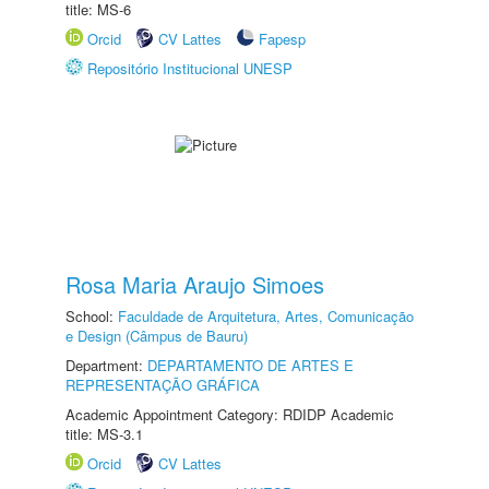
title: MS-6
Orcid
CV Lattes
Fapesp
Repositório Institucional UNESP
Rosa Maria Araujo Simoes
School:
Faculdade de Arquitetura, Artes, Comunicação
e Design (Câmpus de Bauru)
Department:
DEPARTAMENTO DE ARTES E
REPRESENTAÇÃO GRÁFICA
Academic Appointment Category: RDIDP Academic
title: MS-3.1
Orcid
CV Lattes