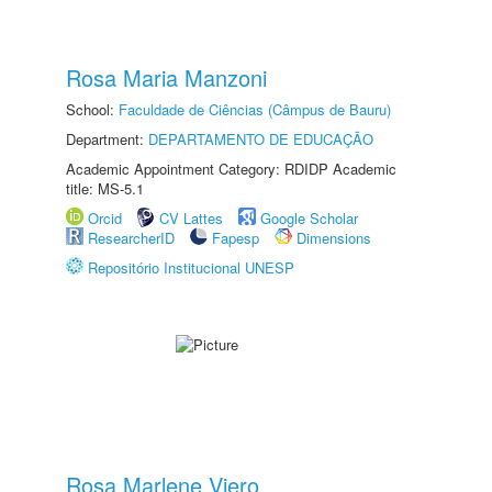
Rosa Maria Manzoni
School:
Faculdade de Ciências (Câmpus de Bauru)
Department:
DEPARTAMENTO DE EDUCAÇÃO
Academic Appointment Category: RDIDP Academic
title: MS-5.1
Orcid
CV Lattes
Google Scholar
ResearcherID
Fapesp
Dimensions
Repositório Institucional UNESP
Rosa Marlene Viero