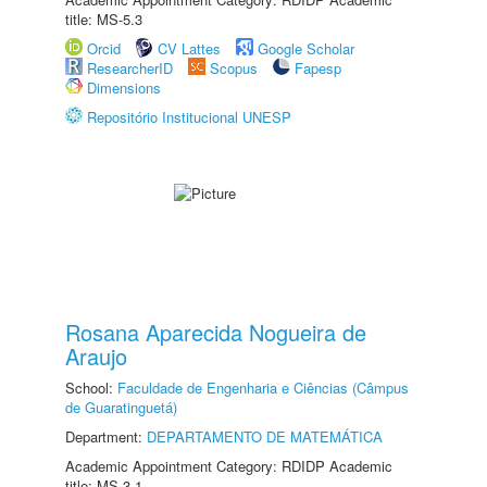
title: MS-5.3
Orcid
CV Lattes
Google Scholar
ResearcherID
Scopus
Fapesp
Dimensions
Repositório Institucional UNESP
Rosana Aparecida Nogueira de
Araujo
School:
Faculdade de Engenharia e Ciências (Câmpus
de Guaratinguetá)
Department:
DEPARTAMENTO DE MATEMÁTICA
Academic Appointment Category: RDIDP Academic
title: MS-3.1