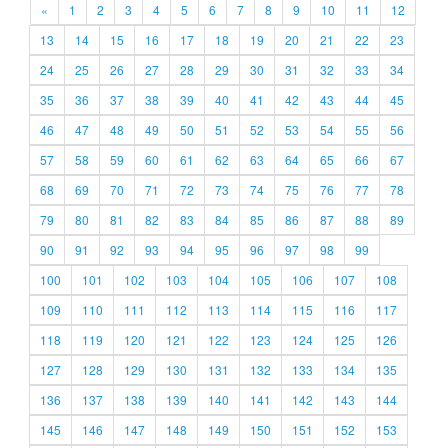
«
1
2
3
4
5
6
7
8
9
10
11
12
13
14
15
16
17
18
19
20
21
22
23
24
25
26
27
28
29
30
31
32
33
34
35
36
37
38
39
40
41
42
43
44
45
46
47
48
49
50
51
52
53
54
55
56
57
58
59
60
61
62
63
64
65
66
67
68
69
70
71
72
73
74
75
76
77
78
79
80
81
82
83
84
85
86
87
88
89
90
91
92
93
94
95
96
97
98
99
100
101
102
103
104
105
106
107
108
109
110
111
112
113
114
115
116
117
118
119
120
121
122
123
124
125
126
127
128
129
130
131
132
133
134
135
136
137
138
139
140
141
142
143
144
145
146
147
148
149
150
151
152
153