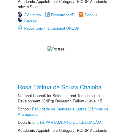
Academic Appointment Category: RDIDP Academic
title: MS-3.1
CV Lattes
ResearcherID
Scopus
Fapesp
Repositório Institucional UNESP
Rosa Fátima de Souza Chaloba
National Council for Scientific and Technological
Development (CNPq) Research Fellow - Level 1B
School:
Faculdade de Ciências e Letras (Câmpus de
Araraquara)
Department:
DEPARTAMENTO DE EDUCAÇÃO
Academic Appointment Category: RDIDP Academic