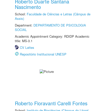
Roberto Duarte Santana
Nascimento
School:
Faculdade de Ciências e Letras (Câmpus de
Assis)
Department:
DEPARTAMENTO DE PSICOLOGIA
SOCIAL
Academic Appointment Category: RDIDP Academic
title: MS-3.1
CV Lattes
Repositório Institucional UNESP
Roberto Fioravanti Carelli Fontes
School:
Instituto de Biociências (Câmpus do Litoral