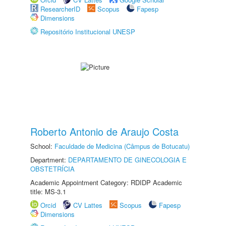
ResearcherID
Scopus
Fapesp
Dimensions
Repositório Institucional UNESP
Roberto Antonio de Araujo Costa
School:
Faculdade de Medicina (Câmpus de Botucatu)
Department:
DEPARTAMENTO DE GINECOLOGIA E
OBSTETRÍCIA
Academic Appointment Category: RDIDP Academic
title: MS-3.1
Orcid
CV Lattes
Scopus
Fapesp
Dimensions