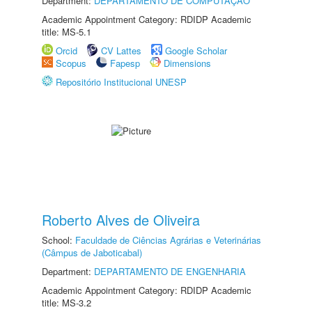
Department:
DEPARTAMENTO DE COMPUTAÇÃO
Academic Appointment Category: RDIDP Academic
title: MS-5.1
Orcid
CV Lattes
Google Scholar
Scopus
Fapesp
Dimensions
Repositório Institucional UNESP
Roberto Alves de Oliveira
School:
Faculdade de Ciências Agrárias e Veterinárias
(Câmpus de Jaboticabal)
Department:
DEPARTAMENTO DE ENGENHARIA
Academic Appointment Category: RDIDP Academic
title: MS-3.2