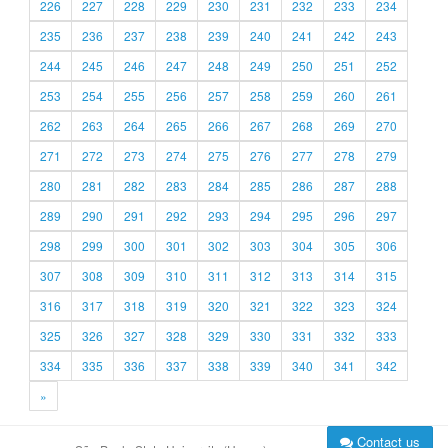
226
227
228
229
230
231
232
233
234
235
236
237
238
239
240
241
242
243
244
245
246
247
248
249
250
251
252
253
254
255
256
257
258
259
260
261
262
263
264
265
266
267
268
269
270
271
272
273
274
275
276
277
278
279
280
281
282
283
284
285
286
287
288
289
290
291
292
293
294
295
296
297
298
299
300
301
302
303
304
305
306
307
308
309
310
311
312
313
314
315
316
317
318
319
320
321
322
323
324
325
326
327
328
329
330
331
332
333
334
335
336
337
338
339
340
341
342
»
Contact us