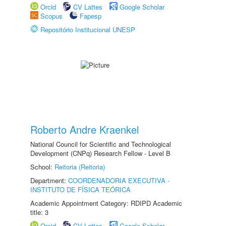
Orcid
CV Lattes
Google Scholar
Scopus
Fapesp
Repositório Institucional UNESP
Roberto Andre Kraenkel
National Council for Scientific and Technological
Development (CNPq) Research Fellow - Level B
School:
Reitoria (Reitoria)
Department:
COORDENADORIA EXECUTIVA -
INSTITUTO DE FÍSICA TEÓRICA
Academic Appointment Category: RDIPD Academic
title: 3
Orcid
CV Lattes
Google Scholar