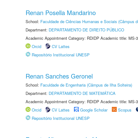
Renan Posella Mandarino
School:
Faculdade de Ciências Humanas e Sociais (Câmpus d
Department:
DEPARTAMENTO DE DIREITO PÚBLICO
Academic Appointment Category: RDIDP Academic title: MS-3
Orcid
CV Lattes
Repositório Institucional UNESP
Renan Sanches Geronel
School:
Faculdade de Engenharia (Câmpus de Ilha Solteira)
Department:
DEPARTAMENTO DE MATEMÁTICA
Academic Appointment Category: RDIDP Academic title: MS-3
Orcid
CV Lattes
Google Scholar
Scopus
Repositório Institucional UNESP