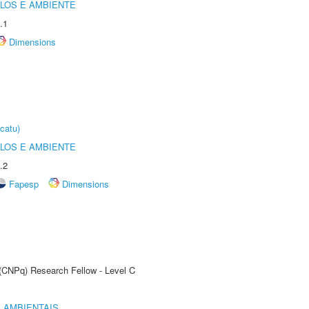
OLOS E AMBIENTE
.1
Dimensions
catu)
OLOS E AMBIENTE
.2
Fapesp
Dimensions
 (CNPq) Research Fellow - Level C
 AMBIENTAIS