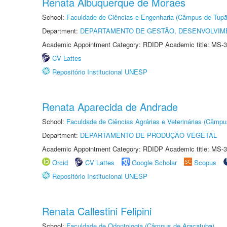
Renata Albuquerque de Moraes
School:
Faculdade de Ciências e Engenharia (Câmpus de Tupã
Department:
DEPARTAMENTO DE GESTÃO, DESENVOLVIM
Academic Appointment Category: RDIDP Academic title: MS-3
CV Lattes
Repositório Institucional UNESP
Renata Aparecida de Andrade
School:
Faculdade de Ciências Agrárias e Veterinárias (Câmpu
Department:
DEPARTAMENTO DE PRODUÇÃO VEGETAL
Academic Appointment Category: RDIDP Academic title: MS-3
Orcid
CV Lattes
Google Scholar
Scopus
Repositório Institucional UNESP
Renata Callestini Felipini
School:
Faculdade de Odontologia (Câmpus de Araçatuba)