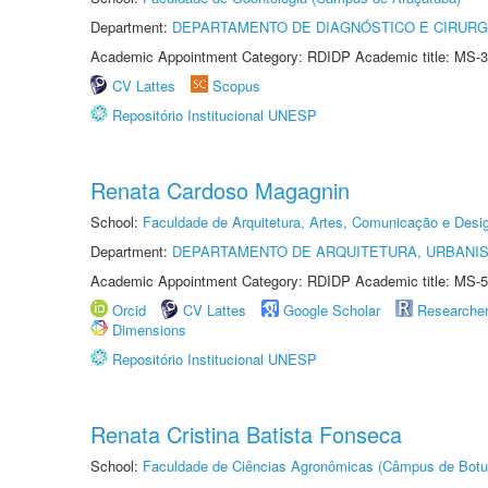
Department:
DEPARTAMENTO DE DIAGNÓSTICO E CIRURG
Academic Appointment Category: RDIDP Academic title: MS-3
CV Lattes
Scopus
Repositório Institucional UNESP
Renata Cardoso Magagnin
School:
Faculdade de Arquitetura, Artes, Comunicação e Des
Department:
DEPARTAMENTO DE ARQUITETURA, URBANI
Academic Appointment Category: RDIDP Academic title: MS-5
Orcid
CV Lattes
Google Scholar
Researche
Dimensions
Repositório Institucional UNESP
Renata Cristina Batista Fonseca
School:
Faculdade de Ciências Agronômicas (Câmpus de Botu