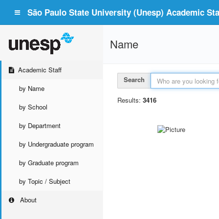
São Paulo State University (Unesp) Academic Staf
Name
Academic Staff
Search
by Name
Results:
3416
by School
by Department
by Undergraduate program
by Graduate program
by Topic / Subject
About