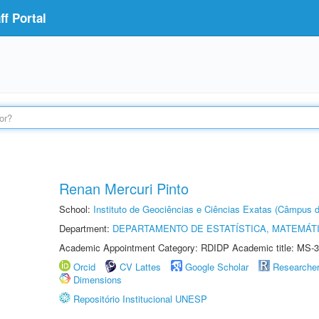
f Portal
Renan Mercuri Pinto
School:
Instituto de Geociências e Ciências Exatas (Câmpus d
Department:
DEPARTAMENTO DE ESTATÍSTICA, MATEMÁT
Academic Appointment Category: RDIDP Academic title: MS-3
Orcid
CV Lattes
Google Scholar
Researche
Dimensions
Repositório Institucional UNESP