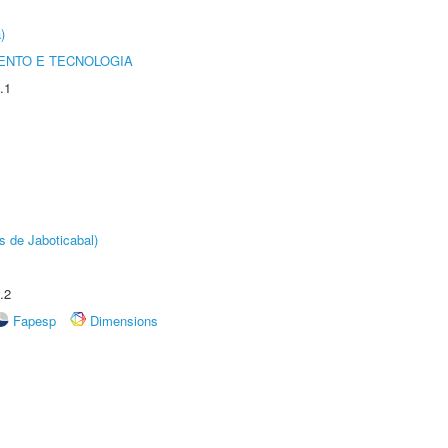
)
ENTO E TECNOLOGIA
.1
s de Jaboticabal)
.2
Fapesp
Dimensions