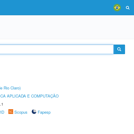
e Rio Claro)
ICA APLICADA E COMPUTAÇÃO
.1
rID
Scopus
Fapesp