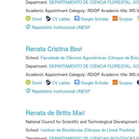
Department:
DEPARTAMENTO DE CIÊNCIA FLORESTAL, S
Academic Appointment Category: RDIDP Academic title: MS-5
Orcid
CV Lattes
Google Scholar
Scopus
Repositório Institucional UNESP
Renata Cristina Bovi
School:
Faculdade de Ciências Agronômicas (Câmpus de Botu
Department:
DEPARTAMENTO DE CIÊNCIA FLORESTAL, S
Academic Appointment Category: RDIDP Academic title: MS-3
Orcid
CV Lattes
Google Scholar
Scopus
Repositório Institucional UNESP
Renata de Britto Mari
National Council for Scientific and Technological Development
School:
Instituto de Biociências (Câmpus do Litoral Paulista)
Department:
DEPARTAMENTO DE CIÊNCIAS BIOLÓGICAS E