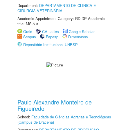
Department:
DEPARTAMENTO DE CLINICA E
CIRURGIA VETERINÁRIA
Academic Appointment Category: RDIDP Academic
title: MS-5.3
Orcid
CV Lattes
Google Scholar
Scopus
Fapesp
Dimensions
Repositório Institucional UNESP
Paulo Alexandre Monteiro de
Figueiredo
School:
Faculdade de Ciências Agrárias e Tecnológicas
(Câmpus de Dracena)
Department:
DEPARTAMENTO DE PRODUÇÃO