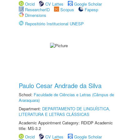
Orcid
CV Lattes
Google Scholar
ResearcherID
Scopus
Fapesp
Dimensions
Repositório Institucional UNESP
Paulo Cesar Andrade da Silva
School:
Faculdade de Ciências e Letras (Câmpus de
Araraquara)
Department:
DEPARTAMENTO DE LINGUÍSTICA,
LITERATURA E LETRAS CLÁSSICAS
Academic Appointment Category: RDIDP Academic
title: MS-3.2
Orcid
CV Lattes
Google Scholar