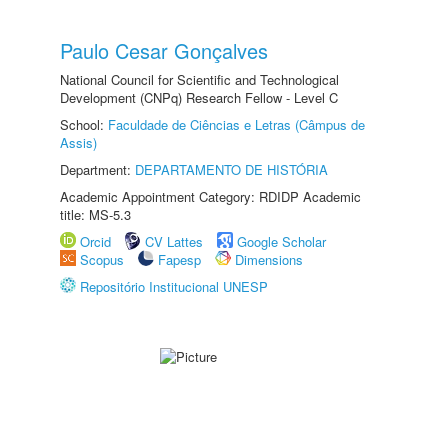
Paulo Cesar Gonçalves
National Council for Scientific and Technological
Development (CNPq) Research Fellow - Level C
School:
Faculdade de Ciências e Letras (Câmpus de
Assis)
Department:
DEPARTAMENTO DE HISTÓRIA
Academic Appointment Category: RDIDP Academic
title: MS-5.3
Orcid
CV Lattes
Google Scholar
Scopus
Fapesp
Dimensions
Repositório Institucional UNESP