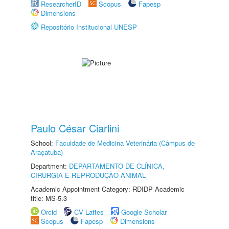
ResearcherID
Scopus
Fapesp
Dimensions
Repositório Institucional UNESP
Paulo César Ciarlini
School:
Faculdade de Medicina Veterinária (Câmpus de
Araçatuba)
Department:
DEPARTAMENTO DE CLÍNICA,
CIRURGIA E REPRODUÇÃO ANIMAL
Academic Appointment Category: RDIDP Academic
title: MS-5.3
Orcid
CV Lattes
Google Scholar
Scopus
Fapesp
Dimensions