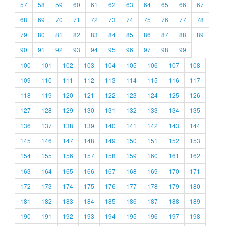
57
58
59
60
61
62
63
64
65
66
67
68
69
70
71
72
73
74
75
76
77
78
79
80
81
82
83
84
85
86
87
88
89
90
91
92
93
94
95
96
97
98
99
100
101
102
103
104
105
106
107
108
109
110
111
112
113
114
115
116
117
118
119
120
121
122
123
124
125
126
127
128
129
130
131
132
133
134
135
136
137
138
139
140
141
142
143
144
145
146
147
148
149
150
151
152
153
154
155
156
157
158
159
160
161
162
163
164
165
166
167
168
169
170
171
172
173
174
175
176
177
178
179
180
181
182
183
184
185
186
187
188
189
190
191
192
193
194
195
196
197
198