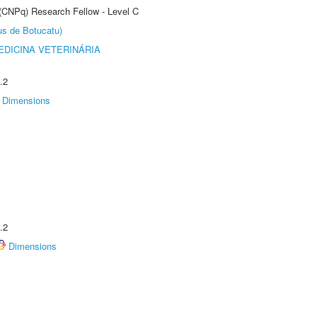
 (CNPq) Research Fellow - Level C
us de Botucatu)
DICINA VETERINÁRIA
.2
Dimensions
.2
Dimensions