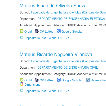
Mateus Isaac de Oliveira Souza
School:
Faculdade de Engenharia e Ciências (Câmpus de Guar
Department:
DEPARTAMENTO DE ENGENHARIA ELÉTRICA
Academic Appointment Category: RDIDP Academic title: MS-3
Orcid
CV Lattes
Google Scholar
Repositório Institucional UNESP
Mateus Ricardo Nogueira Vilanova
School:
Faculdade de Engenharia e Ciências (Câmpus de Guar
Department:
DEPARTAMENTO DE ENGENHARIA CIVIL
Academic Appointment Category: RDIDP Academic title: MS-3
Orcid
CV Lattes
Google Scholar
Researche
Dimensions
Repositório Institucional UNESP