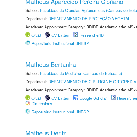
Matheus Aparecido Pereira Cipriano
School:
Faculdade de Ciências Agronômicas (Câmpus de Botu
Department:
DEPARTAMENTO DE PROTEÇÃO VEGETAL
Academic Appointment Category: RDIDP Academic title: MS-3
Orcid
CV Lattes
ResearcherID
Repositório Institucional UNESP
Matheus Bertanha
School:
Faculdade de Medicina (Câmpus de Botucatu)
Department:
DEPARTAMENTO DE CIRURGIA E ORTOPEDIA
Academic Appointment Category: RDIDP Academic title: MS-5
Orcid
CV Lattes
Google Scholar
Researche
Dimensions
Repositório Institucional UNESP
Matheus Deniz