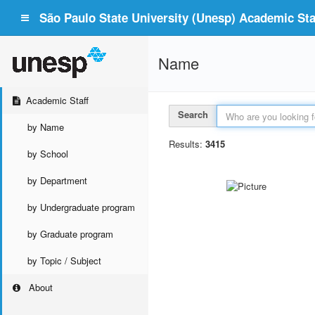
São Paulo State University (Unesp) Academic Staf
Name
Academic Staff
Search
by Name
Results:
3415
by School
by Department
by Undergraduate program
by Graduate program
by Topic / Subject
About