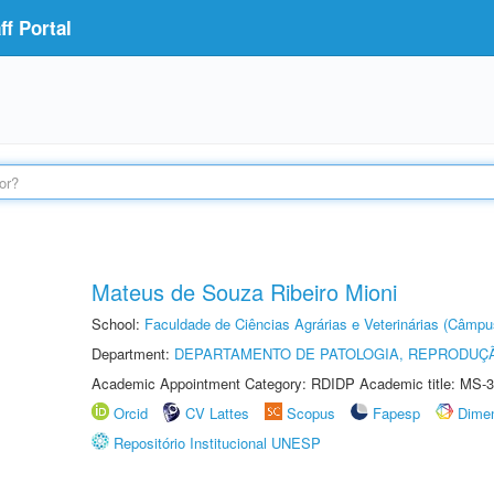
f Portal
Mateus de Souza Ribeiro Mioni
School:
Faculdade de Ciências Agrárias e Veterinárias (Câmpu
Department:
DEPARTAMENTO DE PATOLOGIA, REPRODUÇÃ
Academic Appointment Category: RDIDP Academic title: MS-3
Orcid
CV Lattes
Scopus
Fapesp
Dime
Repositório Institucional UNESP