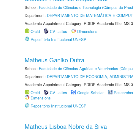
School:
Faculdade de Ciências e Tecnologia (Câmpus de Presi
Department:
DEPARTAMENTO DE MATEMÁTICA E COMPU
Academic Appointment Category: RDIDP Academic title: MS-3
Orcid
CV Lattes
Dimensions
Repositório Institucional UNESP
Matheus Ganiko Dutra
School:
Faculdade de Ciências Agrárias e Veterinárias (Câmpu
Department:
DEPARTAMENTO DE ECONOMIA, ADMINISTR
Academic Appointment Category: RDIDP Academic title: MS-3
Orcid
CV Lattes
Google Scholar
Researche
Dimensions
Repositório Institucional UNESP
Matheus Lisboa Nobre da Silva