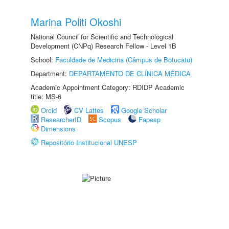
Marina Politi Okoshi
National Council for Scientific and Technological
Development (CNPq) Research Fellow - Level 1B
School:
Faculdade de Medicina (Câmpus de Botucatu)
Department:
DEPARTAMENTO DE CLÍNICA MÉDICA
Academic Appointment Category: RDIDP Academic
title: MS-6
Orcid
CV Lattes
Google Scholar
ResearcherID
Scopus
Fapesp
Dimensions
Repositório Institucional UNESP