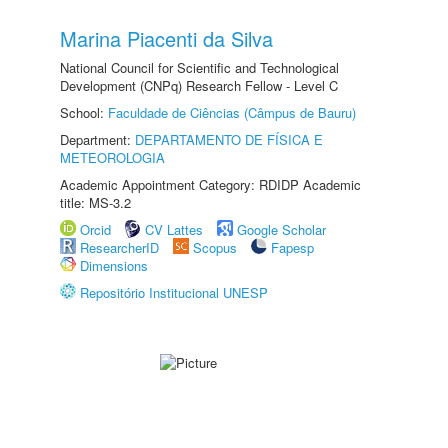
Marina Piacenti da Silva
National Council for Scientific and Technological
Development (CNPq) Research Fellow - Level C
School:
Faculdade de Ciências (Câmpus de Bauru)
Department:
DEPARTAMENTO DE FÍSICA E
METEOROLOGIA
Academic Appointment Category: RDIDP Academic
title: MS-3.2
Orcid
CV Lattes
Google Scholar
ResearcherID
Scopus
Fapesp
Dimensions
Repositório Institucional UNESP