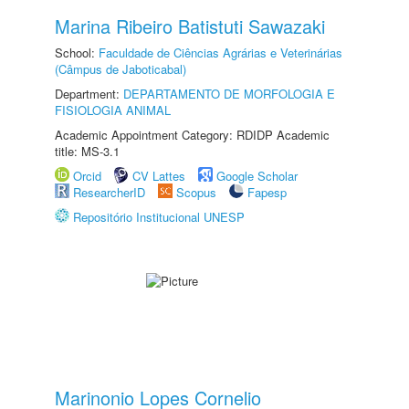
Marina Ribeiro Batistuti Sawazaki
School:
Faculdade de Ciências Agrárias e Veterinárias
(Câmpus de Jaboticabal)
Department:
DEPARTAMENTO DE MORFOLOGIA E
FISIOLOGIA ANIMAL
Academic Appointment Category: RDIDP Academic
title: MS-3.1
Orcid
CV Lattes
Google Scholar
ResearcherID
Scopus
Fapesp
Repositório Institucional UNESP
Marinonio Lopes Cornelio