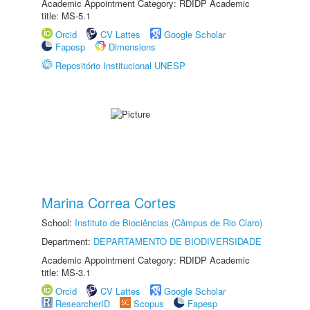
Academic Appointment Category: RDIDP Academic
title: MS-5.1
Orcid
CV Lattes
Google Scholar
Fapesp
Dimensions
Repositório Institucional UNESP
Marina Correa Cortes
School:
Instituto de Biociências (Câmpus de Rio Claro)
Department:
DEPARTAMENTO DE BIODIVERSIDADE
Academic Appointment Category: RDIDP Academic
title: MS-3.1
Orcid
CV Lattes
Google Scholar
ResearcherID
Scopus
Fapesp