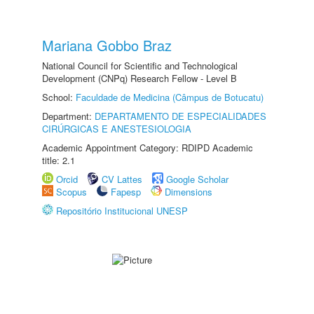
Mariana Gobbo Braz
National Council for Scientific and Technological
Development (CNPq) Research Fellow - Level B
School:
Faculdade de Medicina (Câmpus de Botucatu)
Department:
DEPARTAMENTO DE ESPECIALIDADES
CIRÚRGICAS E ANESTESIOLOGIA
Academic Appointment Category: RDIPD Academic
title: 2.1
Orcid
CV Lattes
Google Scholar
Scopus
Fapesp
Dimensions
Repositório Institucional UNESP