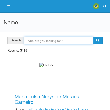
Name
Search
Results:
3415
Maria Luisa Nerys de Moraes
Carneiro
School:
Instituto de Geociências e Ciências Exatas