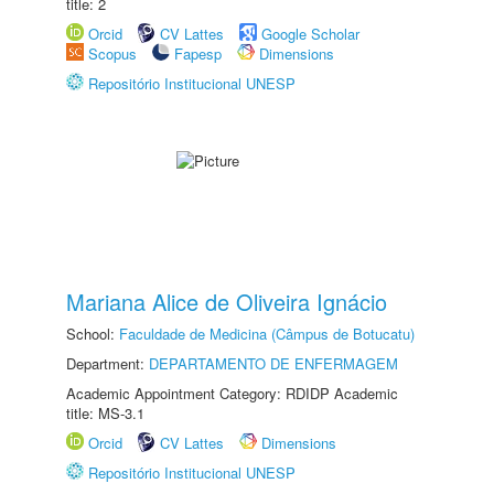
title: 2
Orcid
CV Lattes
Google Scholar
Scopus
Fapesp
Dimensions
Repositório Institucional UNESP
Mariana Alice de Oliveira Ignácio
School:
Faculdade de Medicina (Câmpus de Botucatu)
Department:
DEPARTAMENTO DE ENFERMAGEM
Academic Appointment Category: RDIDP Academic
title: MS-3.1
Orcid
CV Lattes
Dimensions
Repositório Institucional UNESP