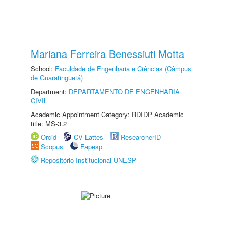
Mariana Ferreira Benessiuti Motta
School:
Faculdade de Engenharia e Ciências (Câmpus
de Guaratinguetá)
Department:
DEPARTAMENTO DE ENGENHARIA
CIVIL
Academic Appointment Category: RDIDP Academic
title: MS-3.2
Orcid
CV Lattes
ResearcherID
Scopus
Fapesp
Repositório Institucional UNESP