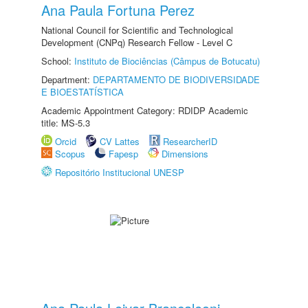
Ana Paula Fortuna Perez
National Council for Scientific and Technological
Development (CNPq) Research Fellow - Level C
School:
Instituto de Biociências (Câmpus de Botucatu)
Department:
DEPARTAMENTO DE BIODIVERSIDADE
E BIOESTATÍSTICA
Academic Appointment Category: RDIDP Academic
title: MS-5.3
Orcid
CV Lattes
ResearcherID
Scopus
Fapesp
Dimensions
Repositório Institucional UNESP