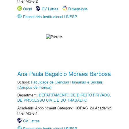
title: MS-3.2
Orcid
CV Lattes
Dimensions
Repositório Institucional UNESP
Ana Paula Bagaiolo Moraes Barbosa
School:
Faculdade de Ciências Humanas e Sociais
(Câmpus de Franca)
Department:
DEPARTAMENTO DE DIREITO PRIVADO,
DE PROCESSO CIVIL E DO TRABALHO
Academic Appointment Category: HORAS_24 Academic
title: MS-3.1
CV Lattes
Repositório Institucional UNESP