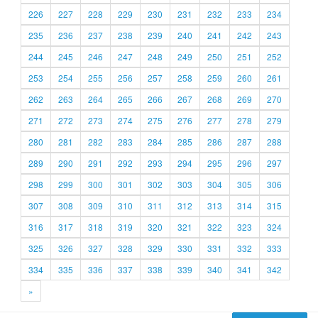
226
227
228
229
230
231
232
233
234
235
236
237
238
239
240
241
242
243
244
245
246
247
248
249
250
251
252
253
254
255
256
257
258
259
260
261
262
263
264
265
266
267
268
269
270
271
272
273
274
275
276
277
278
279
280
281
282
283
284
285
286
287
288
289
290
291
292
293
294
295
296
297
298
299
300
301
302
303
304
305
306
307
308
309
310
311
312
313
314
315
316
317
318
319
320
321
322
323
324
325
326
327
328
329
330
331
332
333
334
335
336
337
338
339
340
341
342
»