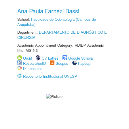
Ana Paula Farnezi Bassi
School:
Faculdade de Odontologia (Câmpus de
Araçatuba)
Department:
DEPARTAMENTO DE DIAGNÓSTICO E
CIRURGIA
Academic Appointment Category: RDIDP Academic
title: MS-5.3
Orcid
CV Lattes
Google Scholar
ResearcherID
Scopus
Fapesp
Dimensions
Repositório Institucional UNESP