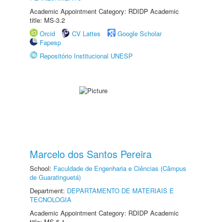
Academic Appointment Category: RDIDP Academic
title: MS-3.2
Orcid
CV Lattes
Google Scholar
Fapesp
Repositório Institucional UNESP
Marcelo dos Santos Pereira
School:
Faculdade de Engenharia e Ciências (Câmpus
de Guaratinguetá)
Department:
DEPARTAMENTO DE MATERIAIS E
TECNOLOGIA
Academic Appointment Category: RDIDP Academic
title: MS-5.1