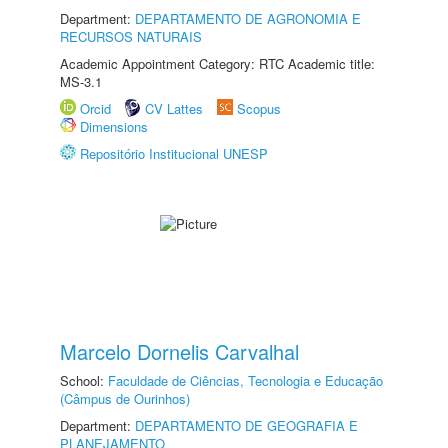
Department:
DEPARTAMENTO DE AGRONOMIA E
RECURSOS NATURAIS
Academic Appointment Category: RTC Academic title:
MS-3.1
Orcid
CV Lattes
Scopus
Dimensions
Repositório Institucional UNESP
Marcelo Dornelis Carvalhal
School:
Faculdade de Ciências, Tecnologia e Educação
(Câmpus de Ourinhos)
Department:
DEPARTAMENTO DE GEOGRAFIA E
PLANEJAMENTO