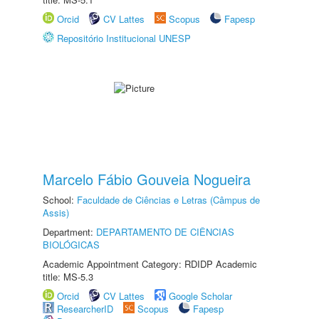
Orcid
CV Lattes
Scopus
Fapesp
Repositório Institucional UNESP
Marcelo Fábio Gouveia Nogueira
School:
Faculdade de Ciências e Letras (Câmpus de
Assis)
Department:
DEPARTAMENTO DE CIÊNCIAS
BIOLÓGICAS
Academic Appointment Category: RDIDP Academic
title: MS-5.3
Orcid
CV Lattes
Google Scholar
ResearcherID
Scopus
Fapesp