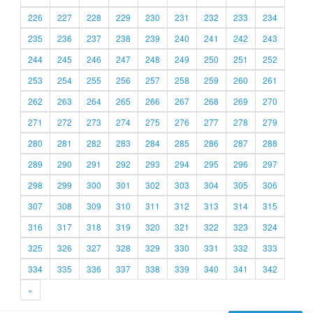
226
227
228
229
230
231
232
233
234
235
236
237
238
239
240
241
242
243
244
245
246
247
248
249
250
251
252
253
254
255
256
257
258
259
260
261
262
263
264
265
266
267
268
269
270
271
272
273
274
275
276
277
278
279
280
281
282
283
284
285
286
287
288
289
290
291
292
293
294
295
296
297
298
299
300
301
302
303
304
305
306
307
308
309
310
311
312
313
314
315
316
317
318
319
320
321
322
323
324
325
326
327
328
329
330
331
332
333
334
335
336
337
338
339
340
341
342
»