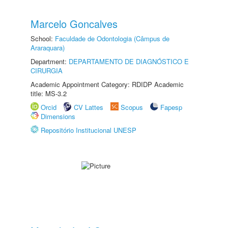
Marcelo Goncalves
School:
Faculdade de Odontologia (Câmpus de
Araraquara)
Department:
DEPARTAMENTO DE DIAGNÓSTICO E
CIRURGIA
Academic Appointment Category: RDIDP Academic
title: MS-3.2
Orcid
CV Lattes
Scopus
Fapesp
Dimensions
Repositório Institucional UNESP