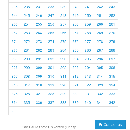
235
236
237
238
239
240
241
242
243
244
245
246
247
248
249
250
251
252
253
254
255
256
257
258
259
260
261
262
263
264
265
266
267
268
269
270
271
272
273
274
275
276
277
278
279
280
281
282
283
284
285
286
287
288
289
290
291
292
293
294
295
296
297
298
299
300
301
302
303
304
305
306
307
308
309
310
311
312
313
314
315
316
317
318
319
320
321
322
323
324
325
326
327
328
329
330
331
332
333
334
335
336
337
338
339
340
341
342
»
Contact us
São Paulo State University (Unesp)