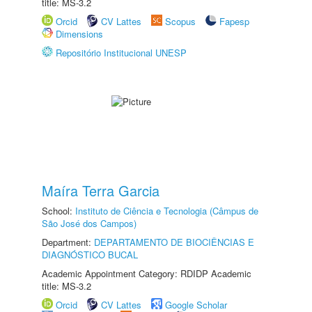
title: MS-3.2
Orcid
CV Lattes
Scopus
Fapesp
Dimensions
Repositório Institucional UNESP
Maíra Terra Garcia
School:
Instituto de Ciência e Tecnologia (Câmpus de
São José dos Campos)
Department:
DEPARTAMENTO DE BIOCIÊNCIAS E
DIAGNÓSTICO BUCAL
Academic Appointment Category: RDIDP Academic
title: MS-3.2
Orcid
CV Lattes
Google Scholar