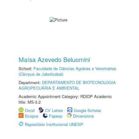
Maísa Azevedo Beluomini
School:
Faculdade de Ciências Agrárias e Veterinárias
(Câmpus de Jaboticabal)
Department:
DEPARTAMENTO DE BIOTECNOLOGIA
AGROPECUÁRIA E AMBIENTAL
Academic Appointment Category: RDIDP Academic
title: MS-3.2
Orcid
CV Lattes
Google Scholar
Scopus
Fapesp
Dimensions
Repositório Institucional UNESP