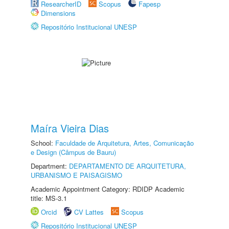
ResearcherID
Scopus
Fapesp
Dimensions
Repositório Institucional UNESP
Maíra Vieira Dias
School:
Faculdade de Arquitetura, Artes, Comunicação
e Design (Câmpus de Bauru)
Department:
DEPARTAMENTO DE ARQUITETURA,
URBANISMO E PAISAGISMO
Academic Appointment Category: RDIDP Academic
title: MS-3.1
Orcid
CV Lattes
Scopus
Repositório Institucional UNESP