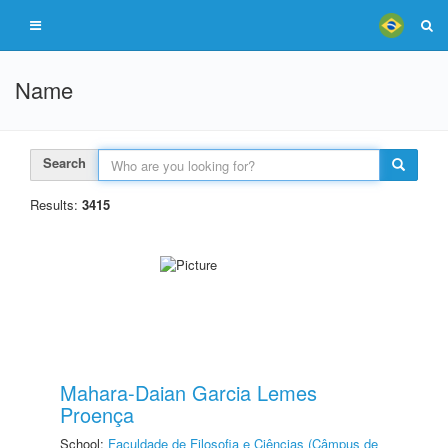
Name
Search
Results:
3415
Mahara-Daian Garcia Lemes
Proença
School:
Faculdade de Filosofia e Ciências (Câmpus de