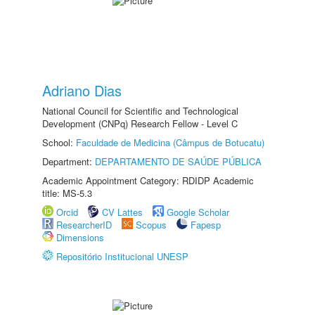
Adriano Dias
National Council for Scientific and Technological
Development (CNPq) Research Fellow - Level C
School:
Faculdade de Medicina (Câmpus de Botucatu)
Department:
DEPARTAMENTO DE SAÚDE PÚBLICA
Academic Appointment Category: RDIDP Academic
title: MS-5.3
Orcid
CV Lattes
Google Scholar
ResearcherID
Scopus
Fapesp
Dimensions
Repositório Institucional UNESP