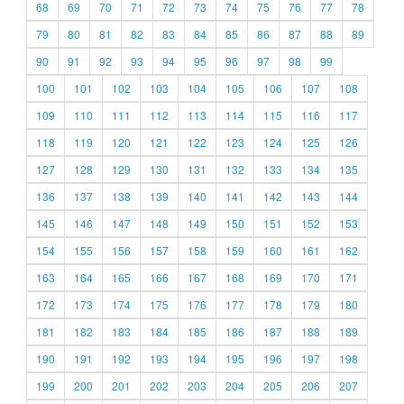
68
69
70
71
72
73
74
75
76
77
78
79
80
81
82
83
84
85
86
87
88
89
90
91
92
93
94
95
96
97
98
99
100
101
102
103
104
105
106
107
108
109
110
111
112
113
114
115
116
117
118
119
120
121
122
123
124
125
126
127
128
129
130
131
132
133
134
135
136
137
138
139
140
141
142
143
144
145
146
147
148
149
150
151
152
153
154
155
156
157
158
159
160
161
162
163
164
165
166
167
168
169
170
171
172
173
174
175
176
177
178
179
180
181
182
183
184
185
186
187
188
189
190
191
192
193
194
195
196
197
198
199
200
201
202
203
204
205
206
207