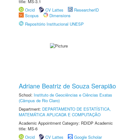
title: MS-3.1
Orcid
CV Lattes
ResearcherID
Scopus
Dimensions
Repositório Institucional UNESP
Adriane Beatriz de Souza Serapião
School:
Instituto de Geociências e Ciências Exatas
(Câmpus de Rio Claro)
Department:
DEPARTAMENTO DE ESTATÍSTICA,
MATEMÁTICA APLICADA E COMPUTAÇÃO
Academic Appointment Category: RDIDP Academic
title: MS-6
Orcid
CV Lattes
Google Scholar