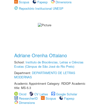
Scopus
Fapesp
Dimensions
Repositório Institucional UNESP
Adriane Orenha Ottaiano
School:
Instituto de Biociências, Letras e Ciências
Exatas (Câmpus de São José do Rio Preto)
Department:
DEPARTAMENTO DE LETRAS
MODERNAS
Academic Appointment Category: RDIDP Academic
title: MS-5.3
Orcid
CV Lattes
Google Scholar
ResearcherID
Scopus
Fapesp
Dimensions