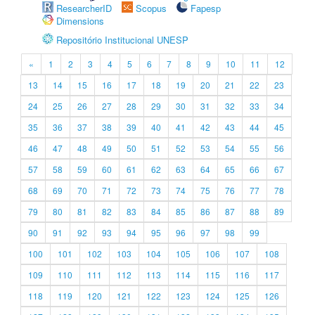
ResearcherID
Scopus
Fapesp
Dimensions
Repositório Institucional UNESP
«
1
2
3
4
5
6
7
8
9
10
11
12
13
14
15
16
17
18
19
20
21
22
23
24
25
26
27
28
29
30
31
32
33
34
35
36
37
38
39
40
41
42
43
44
45
46
47
48
49
50
51
52
53
54
55
56
57
58
59
60
61
62
63
64
65
66
67
68
69
70
71
72
73
74
75
76
77
78
79
80
81
82
83
84
85
86
87
88
89
90
91
92
93
94
95
96
97
98
99
100
101
102
103
104
105
106
107
108
109
110
111
112
113
114
115
116
117
118
119
120
121
122
123
124
125
126