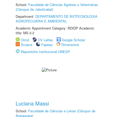
School:
Faculdade de Ciências Agrárias e Veterinárias
(Câmpus de Jaboticabal)
Department:
DEPARTAMENTO DE BIOTECNOLOGIA
AGROPECUÁRIA E AMBIENTAL
Academic Appointment Category: RDIDP Academic
title: MS-3.2
Orcid
CV Lattes
Google Scholar
Scopus
Fapesp
Dimensions
Repositório Institucional UNESP
Luciana Massi
School:
Faculdade de Ciências e Letras (Câmpus de
Araraquara)