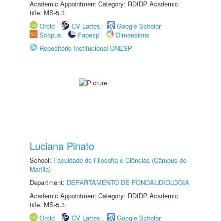
Academic Appointment Category: RDIDP Academic
title: MS-5.3
Orcid
CV Lattes
Google Scholar
Scopus
Fapesp
Dimensions
Repositório Institucional UNESP
Luciana Pinato
School:
Faculdade de Filosofia e Ciências (Câmpus de
Marília)
Department:
DEPARTAMENTO DE FONOAUDIOLOGIA
Academic Appointment Category: RDIDP Academic
title: MS-5.3
Orcid
CV Lattes
Google Scholar