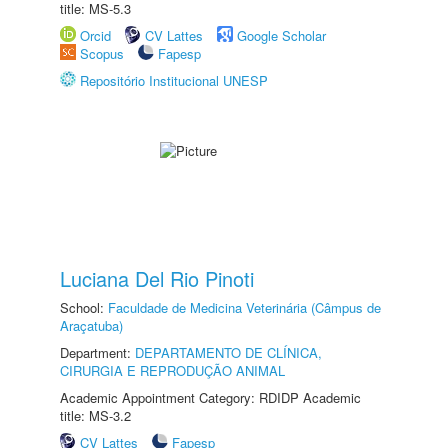
title: MS-5.3
Orcid
CV Lattes
Google Scholar
Scopus
Fapesp
Repositório Institucional UNESP
Luciana Del Rio Pinoti
School:
Faculdade de Medicina Veterinária (Câmpus de
Araçatuba)
Department:
DEPARTAMENTO DE CLÍNICA,
CIRURGIA E REPRODUÇÃO ANIMAL
Academic Appointment Category: RDIDP Academic
title: MS-3.2
CV Lattes
Fapesp