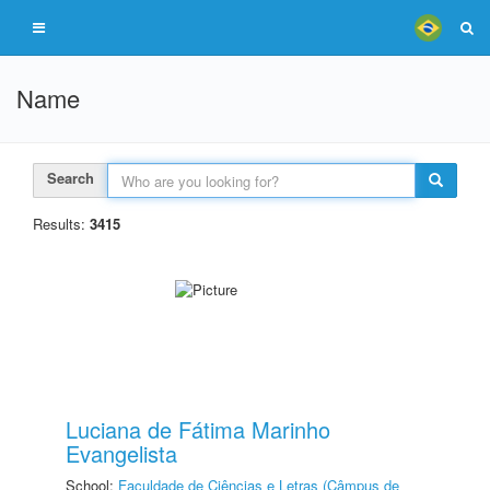
Name
Search
Results:
3415
Luciana de Fátima Marinho
Evangelista
School:
Faculdade de Ciências e Letras (Câmpus de