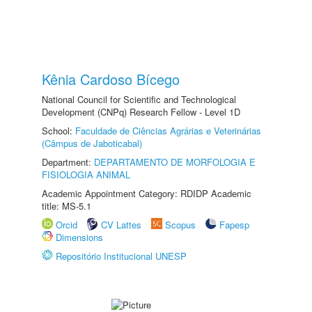
Kênia Cardoso Bícego
National Council for Scientific and Technological
Development (CNPq) Research Fellow - Level 1D
School:
Faculdade de Ciências Agrárias e Veterinárias
(Câmpus de Jaboticabal)
Department:
DEPARTAMENTO DE MORFOLOGIA E
FISIOLOGIA ANIMAL
Academic Appointment Category: RDIDP Academic
title: MS-5.1
Orcid
CV Lattes
Scopus
Fapesp
Dimensions
Repositório Institucional UNESP