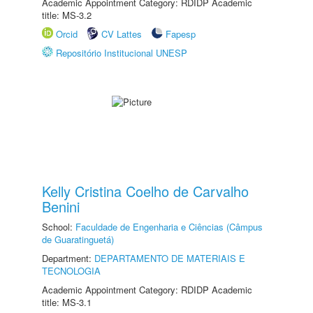
Academic Appointment Category: RDIDP Academic
title: MS-3.2
Orcid
CV Lattes
Fapesp
Repositório Institucional UNESP
Kelly Cristina Coelho de Carvalho
Benini
School:
Faculdade de Engenharia e Ciências (Câmpus
de Guaratinguetá)
Department:
DEPARTAMENTO DE MATERIAIS E
TECNOLOGIA
Academic Appointment Category: RDIDP Academic
title: MS-3.1