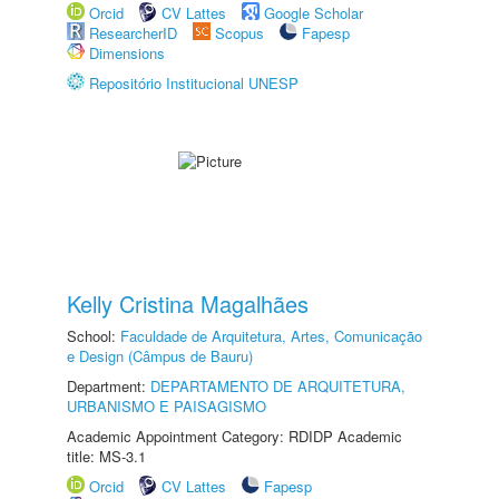
Orcid
CV Lattes
Google Scholar
ResearcherID
Scopus
Fapesp
Dimensions
Repositório Institucional UNESP
Kelly Cristina Magalhães
School:
Faculdade de Arquitetura, Artes, Comunicação
e Design (Câmpus de Bauru)
Department:
DEPARTAMENTO DE ARQUITETURA,
URBANISMO E PAISAGISMO
Academic Appointment Category: RDIDP Academic
title: MS-3.1
Orcid
CV Lattes
Fapesp