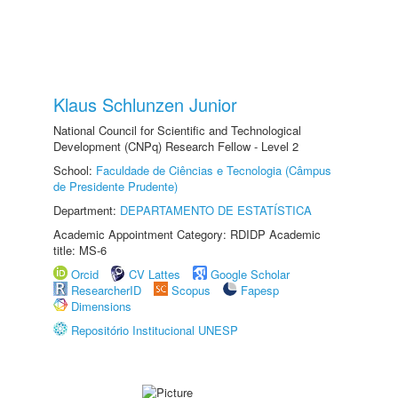
Klaus Schlunzen Junior
National Council for Scientific and Technological
Development (CNPq) Research Fellow - Level 2
School:
Faculdade de Ciências e Tecnologia (Câmpus
de Presidente Prudente)
Department:
DEPARTAMENTO DE ESTATÍSTICA
Academic Appointment Category: RDIDP Academic
title: MS-6
Orcid
CV Lattes
Google Scholar
ResearcherID
Scopus
Fapesp
Dimensions
Repositório Institucional UNESP