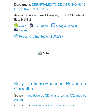
Department:
DEPARTAMENTO DE AGRONOMIA E
RECURSOS NATURAIS
Academic Appointment Category: RDIDP Academic
title: MS-3.2
Orcid
CV Lattes
Google Scholar
Fapesp
Repositório Institucional UNESP
Kelly Cristiane Henschel Pobbe de
Carvalho
School:
Faculdade de Ciências e Letras (Câmpus de
Assis)
Department:
DEPARTAMENTO DE LETRAS