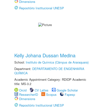
Dimensions
Repositório Institucional UNESP
Kelly Johana Dussan Medina
School:
Instituto de Química (Câmpus de Araraquara)
Department:
DEPARTAMENTO DE ENGENHARIA
QUÍMICA
Academic Appointment Category: RDIDP Academic
title: MS-3.2
Orcid
CV Lattes
Google Scholar
ResearcherID
Scopus
Fapesp
Dimensions
Repositório Institucional UNESP