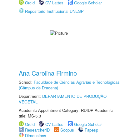
Orcid
CV Lattes
Google Scholar
Repositório Institucional UNESP
Ana Carolina Firmino
School:
Faculdade de Ciências Agrárias e Tecnológicas
(Câmpus de Dracena)
Department:
DEPARTAMENTO DE PRODUÇÃO
VEGETAL
Academic Appointment Category: RDIDP Academic
title: MS-5.3
Orcid
CV Lattes
Google Scholar
ResearcherID
Scopus
Fapesp
Dimensions