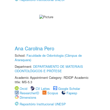
Ana Carolina Pero
School:
Faculdade de Odontologia (Câmpus de
Araraquara)
Department:
DEPARTAMENTO DE MATERIAIS
ODONTOLÓGICOS E PRÓTESE
Academic Appointment Category: RDIDP Academic
title: MS-5.3
Orcid
CV Lattes
Google Scholar
ResearcherID
Scopus
Fapesp
Dimensions
Repositório Institucional UNESP