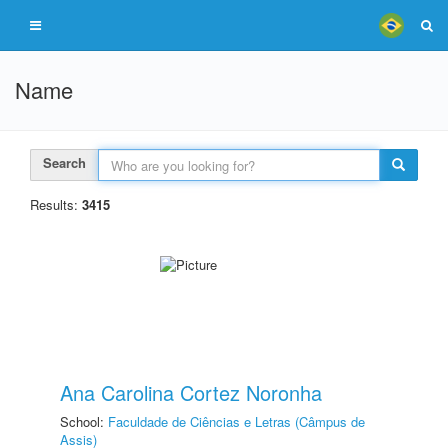
Name
Search
Results:
3415
Ana Carolina Cortez Noronha
School:
Faculdade de Ciências e Letras (Câmpus de
Assis)