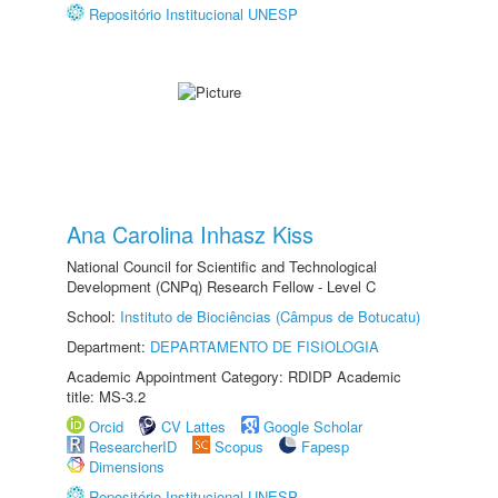
Repositório Institucional UNESP
Ana Carolina Inhasz Kiss
National Council for Scientific and Technological
Development (CNPq) Research Fellow - Level C
School:
Instituto de Biociências (Câmpus de Botucatu)
Department:
DEPARTAMENTO DE FISIOLOGIA
Academic Appointment Category: RDIDP Academic
title: MS-3.2
Orcid
CV Lattes
Google Scholar
ResearcherID
Scopus
Fapesp
Dimensions
Repositório Institucional UNESP