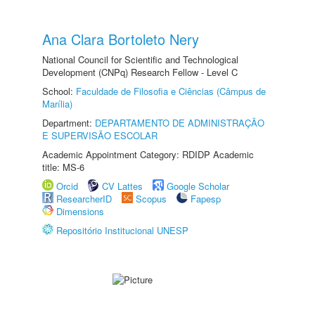
Ana Clara Bortoleto Nery
National Council for Scientific and Technological
Development (CNPq) Research Fellow - Level C
School:
Faculdade de Filosofia e Ciências (Câmpus de
Marília)
Department:
DEPARTAMENTO DE ADMINISTRAÇÃO
E SUPERVISÃO ESCOLAR
Academic Appointment Category: RDIDP Academic
title: MS-6
Orcid
CV Lattes
Google Scholar
ResearcherID
Scopus
Fapesp
Dimensions
Repositório Institucional UNESP