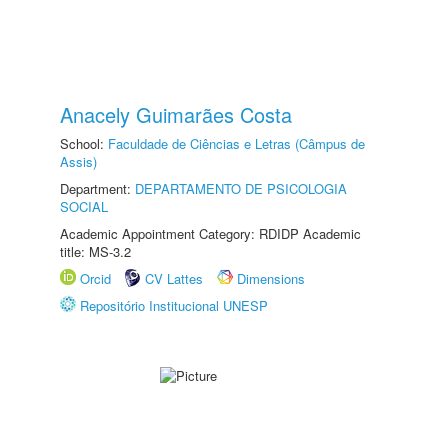
Anacely Guimarães Costa
School:
Faculdade de Ciências e Letras (Câmpus de
Assis)
Department:
DEPARTAMENTO DE PSICOLOGIA
SOCIAL
Academic Appointment Category: RDIDP Academic
title: MS-3.2
Orcid
CV Lattes
Dimensions
Repositório Institucional UNESP