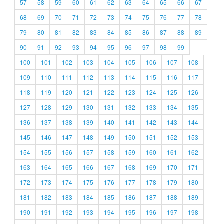
57
58
59
60
61
62
63
64
65
66
67
68
69
70
71
72
73
74
75
76
77
78
79
80
81
82
83
84
85
86
87
88
89
90
91
92
93
94
95
96
97
98
99
100
101
102
103
104
105
106
107
108
109
110
111
112
113
114
115
116
117
118
119
120
121
122
123
124
125
126
127
128
129
130
131
132
133
134
135
136
137
138
139
140
141
142
143
144
145
146
147
148
149
150
151
152
153
154
155
156
157
158
159
160
161
162
163
164
165
166
167
168
169
170
171
172
173
174
175
176
177
178
179
180
181
182
183
184
185
186
187
188
189
190
191
192
193
194
195
196
197
198