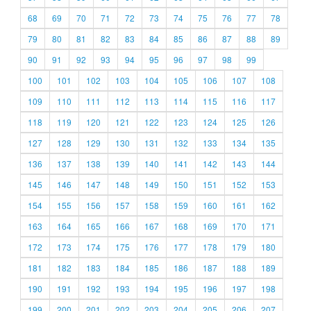
68
69
70
71
72
73
74
75
76
77
78
79
80
81
82
83
84
85
86
87
88
89
90
91
92
93
94
95
96
97
98
99
100
101
102
103
104
105
106
107
108
109
110
111
112
113
114
115
116
117
118
119
120
121
122
123
124
125
126
127
128
129
130
131
132
133
134
135
136
137
138
139
140
141
142
143
144
145
146
147
148
149
150
151
152
153
154
155
156
157
158
159
160
161
162
163
164
165
166
167
168
169
170
171
172
173
174
175
176
177
178
179
180
181
182
183
184
185
186
187
188
189
190
191
192
193
194
195
196
197
198
199
200
201
202
203
204
205
206
207