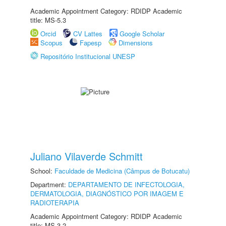
Academic Appointment Category: RDIDP Academic
title: MS-5.3
Orcid
CV Lattes
Google Scholar
Scopus
Fapesp
Dimensions
Repositório Institucional UNESP
Juliano Vilaverde Schmitt
School:
Faculdade de Medicina (Câmpus de Botucatu)
Department:
DEPARTAMENTO DE INFECTOLOGIA,
DERMATOLOGIA, DIAGNÓSTICO POR IMAGEM E
RADIOTERAPIA
Academic Appointment Category: RDIDP Academic
title: MS-3.2