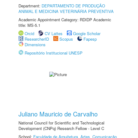
Department:
DEPARTAMENTO DE PRODUÇÃO
ANIMAL E MEDICINA VETERINÁRIA PREVENTIVA
Academic Appointment Category: RDIDP Academic
title: MS-5.1
Orcid
CV Lattes
Google Scholar
ResearcherID
Scopus
Fapesp
Dimensions
Repositório Institucional UNESP
Juliano Mauricio de Carvalho
National Council for Scientific and Technological
Development (CNPq) Research Fellow - Level C
School:
Faculdade de Arquitetura, Artes, Comunicação