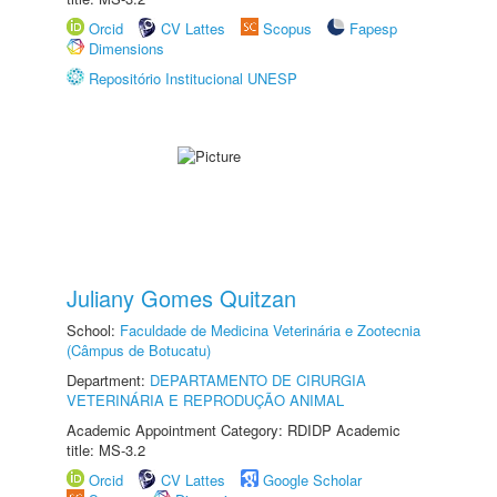
Orcid
CV Lattes
Scopus
Fapesp
Dimensions
Repositório Institucional UNESP
Juliany Gomes Quitzan
School:
Faculdade de Medicina Veterinária e Zootecnia
(Câmpus de Botucatu)
Department:
DEPARTAMENTO DE CIRURGIA
VETERINÁRIA E REPRODUÇÃO ANIMAL
Academic Appointment Category: RDIDP Academic
title: MS-3.2
Orcid
CV Lattes
Google Scholar