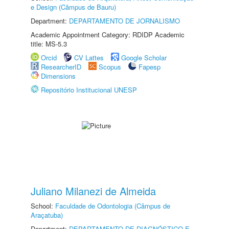
e Design (Câmpus de Bauru)
Department:
DEPARTAMENTO DE JORNALISMO
Academic Appointment Category: RDIDP Academic
title: MS-5.3
Orcid
CV Lattes
Google Scholar
ResearcherID
Scopus
Fapesp
Dimensions
Repositório Institucional UNESP
Juliano Milanezi de Almeida
School:
Faculdade de Odontologia (Câmpus de
Araçatuba)
Department:
DEPARTAMENTO DE DIAGNÓSTICO E