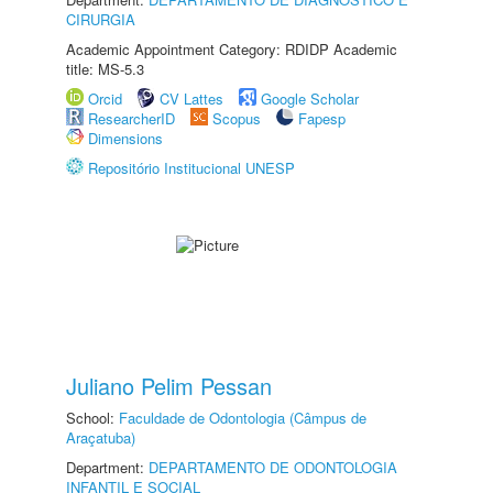
CIRURGIA
Academic Appointment Category: RDIDP Academic
title: MS-5.3
Orcid
CV Lattes
Google Scholar
ResearcherID
Scopus
Fapesp
Dimensions
Repositório Institucional UNESP
Juliano Pelim Pessan
School:
Faculdade de Odontologia (Câmpus de
Araçatuba)
Department:
DEPARTAMENTO DE ODONTOLOGIA
INFANTIL E SOCIAL