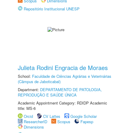
Scopus
Dimensions
Repositório Institucional UNESP
Julieta Rodini Engracia de Moraes
School:
Faculdade de Ciências Agrárias e Veterinárias
(Câmpus de Jaboticabal)
Department:
DEPARTAMENTO DE PATOLOGIA,
REPRODUÇÃO E SAÚDE ÚNICA
Academic Appointment Category: RDIDP Academic
title: MS-6
Orcid
CV Lattes
Google Scholar
ResearcherID
Scopus
Fapesp
Dimensions