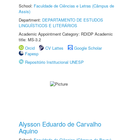
School:
Faculdade de Ciências e Letras (Câmpus de
Assis)
Department:
DEPARTAMENTO DE ESTUDOS
LINGUÍSTICOS E LITERÁRIOS
Academic Appointment Category: RDIDP Academic
title: MS-3.2
Orcid
CV Lattes
Google Scholar
Fapesp
Repositório Institucional UNESP
Alysson Eduardo de Carvalho
Aquino
School:
Faculdade de Ciências (Câmpus de Bauru)