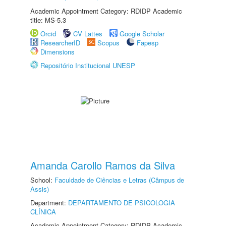
Academic Appointment Category: RDIDP Academic
title: MS-5.3
Orcid
CV Lattes
Google Scholar
ResearcherID
Scopus
Fapesp
Dimensions
Repositório Institucional UNESP
Amanda Carollo Ramos da Silva
School:
Faculdade de Ciências e Letras (Câmpus de
Assis)
Department:
DEPARTAMENTO DE PSICOLOGIA
CLÍNICA
Academic Appointment Category: RDIDP Academic