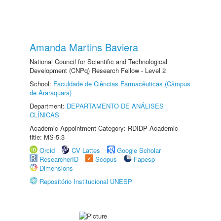
Amanda Martins Baviera
National Council for Scientific and Technological
Development (CNPq) Research Fellow - Level 2
School:
Faculdade de Ciências Farmacêuticas (Câmpus
de Araraquara)
Department:
DEPARTAMENTO DE ANÁLISES
CLÍNICAS
Academic Appointment Category: RDIDP Academic
title: MS-5.3
Orcid
CV Lattes
Google Scholar
ResearcherID
Scopus
Fapesp
Dimensions
Repositório Institucional UNESP