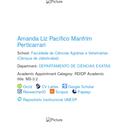
Amanda Liz Pacífico Manfrim
Perticarrari
School:
Faculdade de Ciências Agrárias e Veterinárias
(Câmpus de Jaboticabal)
Department:
DEPARTAMENTO DE CIÊNCIAS EXATAS
Academic Appointment Category: RDIDP Academic
title: MS-3.2
Orcid
CV Lattes
Google Scholar
ResearcherID
Scopus
Fapesp
Repositório Institucional UNESP