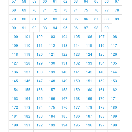
57
58
59
60
61
62
63
64
65
66
67
68
69
70
71
72
73
74
75
76
77
78
79
80
81
82
83
84
85
86
87
88
89
90
91
92
93
94
95
96
97
98
99
100
101
102
103
104
105
106
107
108
109
110
111
112
113
114
115
116
117
118
119
120
121
122
123
124
125
126
127
128
129
130
131
132
133
134
135
136
137
138
139
140
141
142
143
144
145
146
147
148
149
150
151
152
153
154
155
156
157
158
159
160
161
162
163
164
165
166
167
168
169
170
171
172
173
174
175
176
177
178
179
180
181
182
183
184
185
186
187
188
189
190
191
192
193
194
195
196
197
198