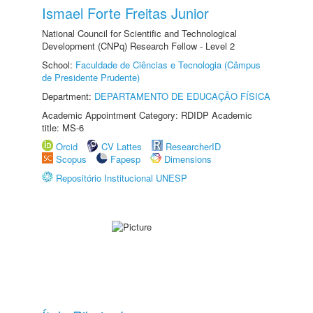
Ismael Forte Freitas Junior
National Council for Scientific and Technological
Development (CNPq) Research Fellow - Level 2
School:
Faculdade de Ciências e Tecnologia (Câmpus
de Presidente Prudente)
Department:
DEPARTAMENTO DE EDUCAÇÃO FÍSICA
Academic Appointment Category: RDIDP Academic
title: MS-6
Orcid
CV Lattes
ResearcherID
Scopus
Fapesp
Dimensions
Repositório Institucional UNESP