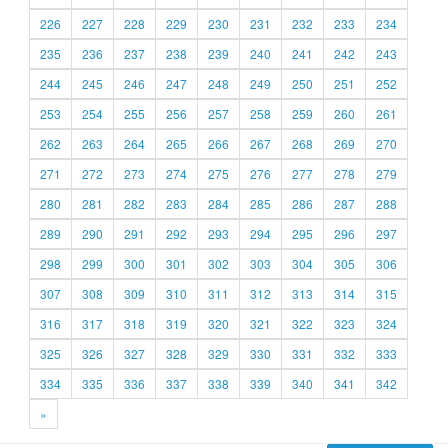
226
227
228
229
230
231
232
233
234
235
236
237
238
239
240
241
242
243
244
245
246
247
248
249
250
251
252
253
254
255
256
257
258
259
260
261
262
263
264
265
266
267
268
269
270
271
272
273
274
275
276
277
278
279
280
281
282
283
284
285
286
287
288
289
290
291
292
293
294
295
296
297
298
299
300
301
302
303
304
305
306
307
308
309
310
311
312
313
314
315
316
317
318
319
320
321
322
323
324
325
326
327
328
329
330
331
332
333
334
335
336
337
338
339
340
341
342
»