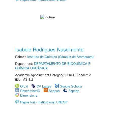
Isabele Rodrigues Nascimento
School:
Instituto de Química (Câmpus de Araraquara)
Department:
DEPARTAMENTO DE BIOQUÍMICA E
QUÍMICA ORGÂNICA
Academic Appointment Category: RDIDP Academic
title: MS-3.2
Orcid
CV Lattes
Google Scholar
ResearcherID
Scopus
Fapesp
Dimensions
Repositório Institucional UNESP