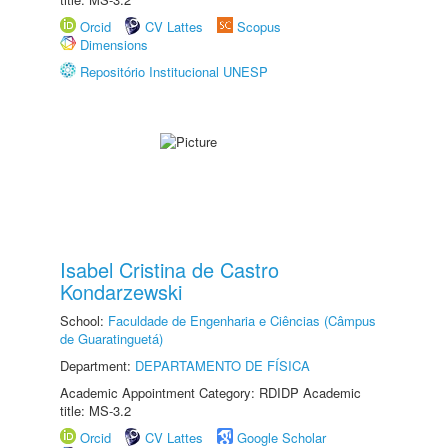
Orcid
CV Lattes
Scopus
Dimensions
Repositório Institucional UNESP
Isabel Cristina de Castro
Kondarzewski
School:
Faculdade de Engenharia e Ciências (Câmpus
de Guaratinguetá)
Department:
DEPARTAMENTO DE FÍSICA
Academic Appointment Category: RDIDP Academic
title: MS-3.2
Orcid
CV Lattes
Google Scholar