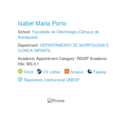
Isabel Maria Porto
School:
Faculdade de Odontologia (Câmpus de
Araraquara)
Department:
DEPARTAMENTO DE MORFOLOGIA E
CLÍNICA INFANTIL
Academic Appointment Category: RDIDP Academic
title: MS-3.1
Orcid
CV Lattes
Scopus
Fapesp
Repositório Institucional UNESP