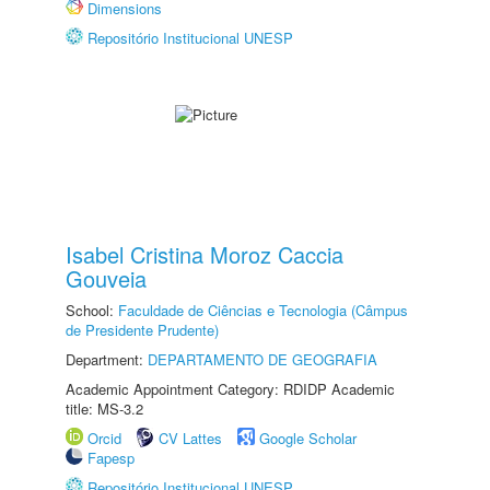
Dimensions
Repositório Institucional UNESP
Isabel Cristina Moroz Caccia
Gouveia
School:
Faculdade de Ciências e Tecnologia (Câmpus
de Presidente Prudente)
Department:
DEPARTAMENTO DE GEOGRAFIA
Academic Appointment Category: RDIDP Academic
title: MS-3.2
Orcid
CV Lattes
Google Scholar
Fapesp
Repositório Institucional UNESP