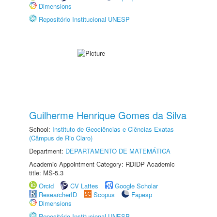
Dimensions
Repositório Institucional UNESP
Guilherme Henrique Gomes da Silva
School:
Instituto de Geociências e Ciências Exatas
(Câmpus de Rio Claro)
Department:
DEPARTAMENTO DE MATEMÁTICA
Academic Appointment Category: RDIDP Academic
title: MS-5.3
Orcid
CV Lattes
Google Scholar
ResearcherID
Scopus
Fapesp
Dimensions
Repositório Institucional UNESP