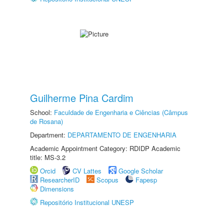
Guilherme Pina Cardim
School:
Faculdade de Engenharia e Ciências (Câmpus
de Rosana)
Department:
DEPARTAMENTO DE ENGENHARIA
Academic Appointment Category: RDIDP Academic
title: MS-3.2
Orcid
CV Lattes
Google Scholar
ResearcherID
Scopus
Fapesp
Dimensions
Repositório Institucional UNESP