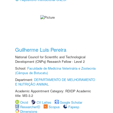
Guilherme Luis Pereira
National Council for Scientific and Technological
Development (CNPq) Research Fellow - Level 2
School:
Faculdade de Medicina Veterinária e Zootecnia
(Câmpus de Botucatu)
Department:
DEPARTAMENTO DE MELHORAMENTO
E NUTRIÇÃO ANIMAL
Academic Appointment Category: RDIDP Academic
title: MS-3.2
Orcid
CV Lattes
Google Scholar
ResearcherID
Scopus
Fapesp
Dimensions