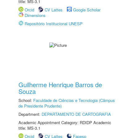
title: MS-3.1
Orcid
CV Lattes
Google Scholar
Dimensions
Repositório Institucional UNESP
Guilherme Henrique Barros de
Souza
School:
Faculdade de Ciências e Tecnologia (Câmpus
de Presidente Prudente)
Department:
DEPARTAMENTO DE CARTOGRAFIA
Academic Appointment Category: RDIDP Academic
title: MS-3.1
Orcid
CV Lattes
Fapesp