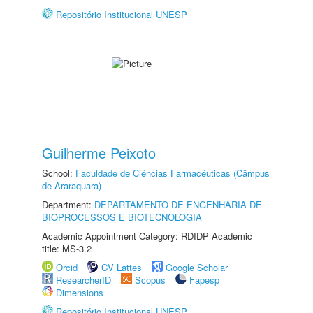
Repositório Institucional UNESP
Guilherme Peixoto
School:
Faculdade de Ciências Farmacêuticas (Câmpus
de Araraquara)
Department:
DEPARTAMENTO DE ENGENHARIA DE
BIOPROCESSOS E BIOTECNOLOGIA
Academic Appointment Category: RDIDP Academic
title: MS-3.2
Orcid
CV Lattes
Google Scholar
ResearcherID
Scopus
Fapesp
Dimensions
Repositório Institucional UNESP