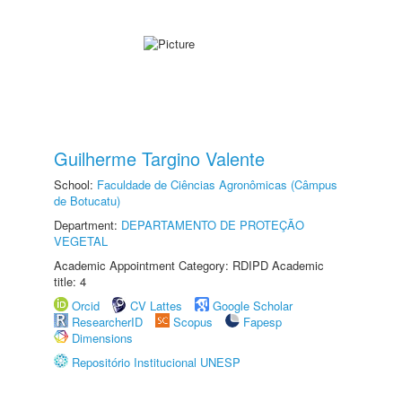
Guilherme Targino Valente
School:
Faculdade de Ciências Agronômicas (Câmpus
de Botucatu)
Department:
DEPARTAMENTO DE PROTEÇÃO
VEGETAL
Academic Appointment Category: RDIPD Academic
title: 4
Orcid
CV Lattes
Google Scholar
ResearcherID
Scopus
Fapesp
Dimensions
Repositório Institucional UNESP