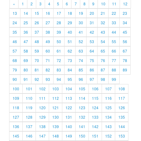
«
1
2
3
4
5
6
7
8
9
10
11
12
13
14
15
16
17
18
19
20
21
22
23
24
25
26
27
28
29
30
31
32
33
34
35
36
37
38
39
40
41
42
43
44
45
46
47
48
49
50
51
52
53
54
55
56
57
58
59
60
61
62
63
64
65
66
67
68
69
70
71
72
73
74
75
76
77
78
79
80
81
82
83
84
85
86
87
88
89
90
91
92
93
94
95
96
97
98
99
100
101
102
103
104
105
106
107
108
109
110
111
112
113
114
115
116
117
118
119
120
121
122
123
124
125
126
127
128
129
130
131
132
133
134
135
136
137
138
139
140
141
142
143
144
145
146
147
148
149
150
151
152
153