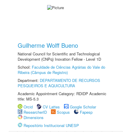
Guilherme Wolff Bueno
National Council for Scientific and Technological
Development (CNPq) Inovation Fellow - Level 1D
School:
Faculdade de Ciências Agrárias do Vale do
Ribeira (Câmpus de Registro)
Department:
DEPARTAMENTO DE RECURSOS
PESQUEIROS E AQUICULTURA
Academic Appointment Category: RDIDP Academic
title: MS-5.3
Orcid
CV Lattes
Google Scholar
ResearcherID
Scopus
Fapesp
Dimensions
Repositório Institucional UNESP