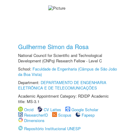
Guilherme Simon da Rosa
National Council for Scientific and Technological
Development (CNPq) Research Fellow - Level C
School:
Faculdade de Engenharia (Câmpus de São João
da Boa Vista)
Department:
DEPARTAMENTO DE ENGENHARIA
ELETRÔNICA E DE TELECOMUNICAÇÕES
Academic Appointment Category: RDIDP Academic
title: MS-3.1
Orcid
CV Lattes
Google Scholar
ResearcherID
Scopus
Fapesp
Dimensions
Repositório Institucional UNESP