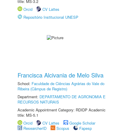
title: MS-3.2
Orcid
CV Lattes
Repositório Institucional UNESP
Francisca Alcivania de Melo Silva
School:
Faculdade de Ciências Agrárias do Vale do
Ribeira (Câmpus de Registro)
Department:
DEPARTAMENTO DE AGRONOMIA E
RECURSOS NATURAIS
Academic Appointment Category: RDIDP Academic
title: MS-5.1
Orcid
CV Lattes
Google Scholar
ResearcherID
Scopus
Fapesp