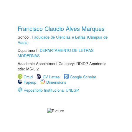
Francisco Claudio Alves Marques
School:
Faculdade de Ciências e Letras (Câmpus de
Assis)
Department:
DEPARTAMENTO DE LETRAS
MODERNAS
Academic Appointment Category: RDIDP Academic
title: MS-5.2
Orcid
CV Lattes
Google Scholar
Fapesp
Dimensions
Repositório Institucional UNESP