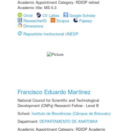
Academic Appointment Category: RDIDP retired
Academic title: MS-5.3
Orcid
CV Lattes
Google Scholar
ResearcherID
Scopus
Fapesp
Dimensions
Repositório Institucional UNESP
Francisco Eduardo Martinez
National Council for Scientific and Technological
Development (CNPq) Research Fellow - Level B
School:
Instituto de Biociências (Câmpus de Botucatu)
Department:
DEPARTAMENTO DE ANATOMIA
Academic Appointment Category: RDIDP Academic