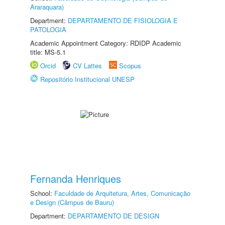
Araraquara)
Department:
DEPARTAMENTO DE FISIOLOGIA E
PATOLOGIA
Academic Appointment Category: RDIDP Academic
title: MS-5.1
Orcid
CV Lattes
Scopus
Repositório Institucional UNESP
Fernanda Henriques
School:
Faculdade de Arquitetura, Artes, Comunicação
e Design (Câmpus de Bauru)
Department:
DEPARTAMENTO DE DESIGN