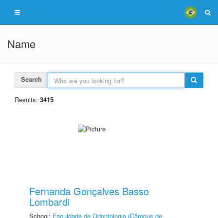
Name
Search
Results:
3415
Fernanda Gonçalves Basso
Lombardi
School:
Faculdade de Odontologia (Câmpus de