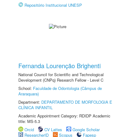
Repositório Institucional UNESP
Fernanda Lourenção Brighenti
National Council for Scientific and Technological
Development (CNPq) Research Fellow - Level C
School:
Faculdade de Odontologia (Câmpus de
Araraquara)
Department:
DEPARTAMENTO DE MORFOLOGIA E
CLÍNICA INFANTIL
Academic Appointment Category: RDIDP Academic
title: MS-5.3
Orcid
CV Lattes
Google Scholar
ResearcherID
Scopus
Fapesp