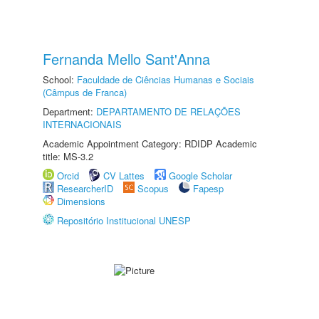
Fernanda Mello Sant'Anna
School:
Faculdade de Ciências Humanas e Sociais
(Câmpus de Franca)
Department:
DEPARTAMENTO DE RELAÇÕES
INTERNACIONAIS
Academic Appointment Category: RDIDP Academic
title: MS-3.2
Orcid
CV Lattes
Google Scholar
ResearcherID
Scopus
Fapesp
Dimensions
Repositório Institucional UNESP