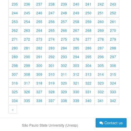
235
236
237
238
239
240
241
242
243
244
245
246
247
248
249
250
251
252
253
254
255
256
257
258
259
260
261
262
263
264
265
266
267
268
269
270
271
272
273
274
275
276
277
278
279
280
281
282
283
284
285
286
287
288
289
290
291
292
293
294
295
296
297
298
299
300
301
302
303
304
305
306
307
308
309
310
311
312
313
314
315
316
317
318
319
320
321
322
323
324
325
326
327
328
329
330
331
332
333
334
335
336
337
338
339
340
341
342
»
Contact us
São Paulo State University (Unesp)