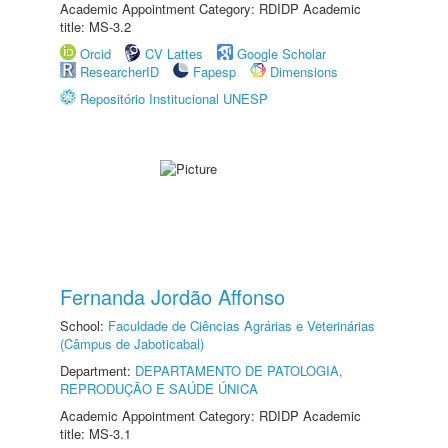
Academic Appointment Category: RDIDP Academic
title: MS-3.2
Orcid
CV Lattes
Google Scholar
ResearcherID
Fapesp
Dimensions
Repositório Institucional UNESP
Fernanda Jordão Affonso
School:
Faculdade de Ciências Agrárias e Veterinárias
(Câmpus de Jaboticabal)
Department:
DEPARTAMENTO DE PATOLOGIA,
REPRODUÇÃO E SAÚDE ÚNICA
Academic Appointment Category: RDIDP Academic
title: MS-3.1