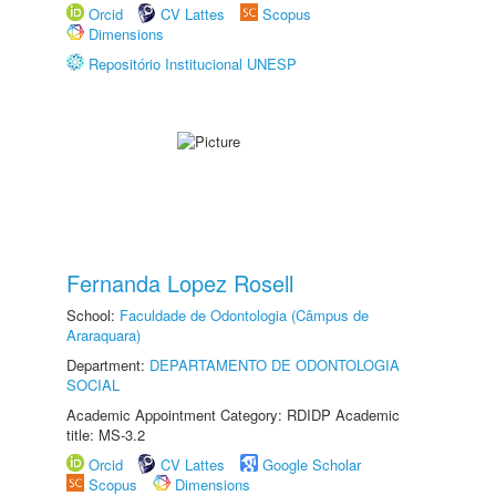
Orcid
CV Lattes
Scopus
Dimensions
Repositório Institucional UNESP
Fernanda Lopez Rosell
School:
Faculdade de Odontologia (Câmpus de
Araraquara)
Department:
DEPARTAMENTO DE ODONTOLOGIA
SOCIAL
Academic Appointment Category: RDIDP Academic
title: MS-3.2
Orcid
CV Lattes
Google Scholar
Scopus
Dimensions