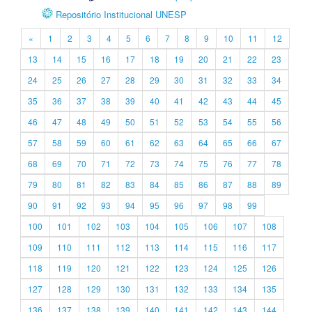
Repositório Institucional UNESP
«
1
2
3
4
5
6
7
8
9
10
11
12
13
14
15
16
17
18
19
20
21
22
23
24
25
26
27
28
29
30
31
32
33
34
35
36
37
38
39
40
41
42
43
44
45
46
47
48
49
50
51
52
53
54
55
56
57
58
59
60
61
62
63
64
65
66
67
68
69
70
71
72
73
74
75
76
77
78
79
80
81
82
83
84
85
86
87
88
89
90
91
92
93
94
95
96
97
98
99
100
101
102
103
104
105
106
107
108
109
110
111
112
113
114
115
116
117
118
119
120
121
122
123
124
125
126
127
128
129
130
131
132
133
134
135
136
137
138
139
140
141
142
143
144