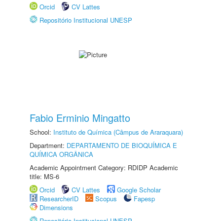
Orcid
CV Lattes
Repositório Institucional UNESP
Fabio Erminio Mingatto
School:
Instituto de Química (Câmpus de Araraquara)
Department:
DEPARTAMENTO DE BIOQUÍMICA E
QUÍMICA ORGÂNICA
Academic Appointment Category: RDIDP Academic
title: MS-6
Orcid
CV Lattes
Google Scholar
ResearcherID
Scopus
Fapesp
Dimensions
Repositório Institucional UNESP