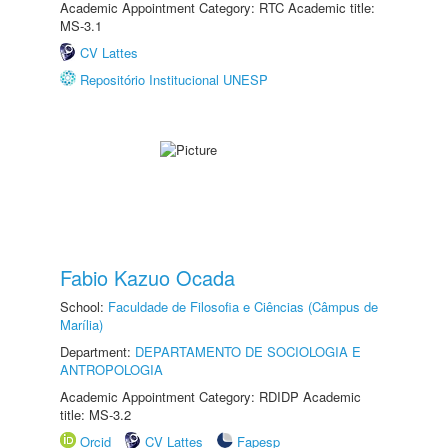
Academic Appointment Category: RTC Academic title:
MS-3.1
CV Lattes
Repositório Institucional UNESP
Fabio Kazuo Ocada
School:
Faculdade de Filosofia e Ciências (Câmpus de
Marília)
Department:
DEPARTAMENTO DE SOCIOLOGIA E
ANTROPOLOGIA
Academic Appointment Category: RDIDP Academic
title: MS-3.2
Orcid
CV Lattes
Fapesp