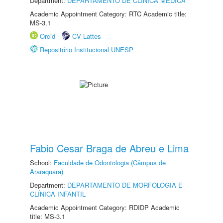
Department:
DEPARTAMENTO DE CLÍNICA MÉDICA
Academic Appointment Category: RTC Academic title:
MS-3.1
Orcid
CV Lattes
Repositório Institucional UNESP
Fabio Cesar Braga de Abreu e Lima
School:
Faculdade de Odontologia (Câmpus de
Araraquara)
Department:
DEPARTAMENTO DE MORFOLOGIA E
CLÍNICA INFANTIL
Academic Appointment Category: RDIDP Academic
title: MS-3.1