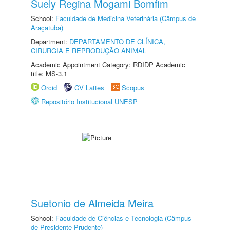
Suely Regina Mogami Bomfim
School:
Faculdade de Medicina Veterinária (Câmpus de
Araçatuba)
Department:
DEPARTAMENTO DE CLÍNICA,
CIRURGIA E REPRODUÇÃO ANIMAL
Academic Appointment Category: RDIDP Academic
title: MS-3.1
Orcid
CV Lattes
Scopus
Repositório Institucional UNESP
Suetonio de Almeida Meira
School:
Faculdade de Ciências e Tecnologia (Câmpus
de Presidente Prudente)