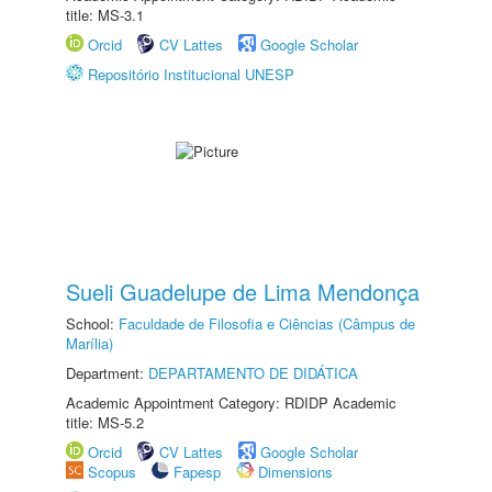
title: MS-3.1
Orcid
CV Lattes
Google Scholar
Repositório Institucional UNESP
Sueli Guadelupe de Lima Mendonça
School:
Faculdade de Filosofia e Ciências (Câmpus de
Marília)
Department:
DEPARTAMENTO DE DIDÁTICA
Academic Appointment Category: RDIDP Academic
title: MS-5.2
Orcid
CV Lattes
Google Scholar
Scopus
Fapesp
Dimensions