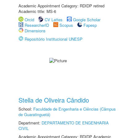
Academic Appointment Category: RDIDP retired
Academic title: MS-6
Orcid
CV Lattes
Google Scholar
ResearcherID
Scopus
Fapesp
Dimensions
Repositório Institucional UNESP
Stella de Oliveira Cândido
School:
Faculdade de Engenharia e Ciências (Câmpus
de Guaratinguetá)
Department:
DEPARTAMENTO DE ENGENHARIA
CIVIL
Academic Appointment Category: RDIDP Academic