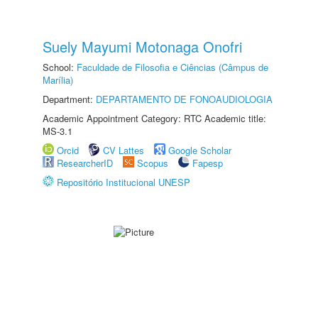
Suely Mayumi Motonaga Onofri
School:
Faculdade de Filosofia e Ciências (Câmpus de
Marília)
Department:
DEPARTAMENTO DE FONOAUDIOLOGIA
Academic Appointment Category: RTC Academic title:
MS-3.1
Orcid
CV Lattes
Google Scholar
ResearcherID
Scopus
Fapesp
Repositório Institucional UNESP