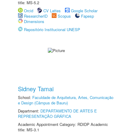
title: MS-5.2
Orcid
CV Lattes
Google Scholar
ResearcherID
Scopus
Fapesp
Dimensions
Repositório Institucional UNESP
Sidney Tamai
School:
Faculdade de Arquitetura, Artes, Comunicação
e Design (Câmpus de Bauru)
Department:
DEPARTAMENTO DE ARTES E
REPRESENTAÇÃO GRÁFICA
Academic Appointment Category: RDIDP Academic
title: MS-3.1