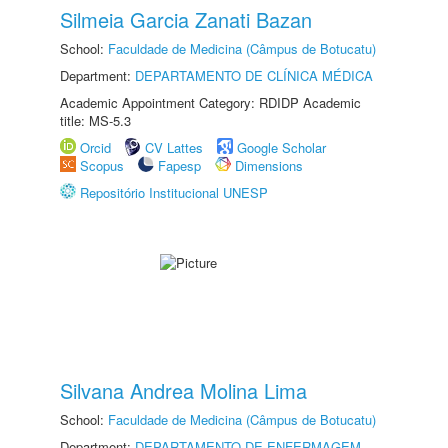
Silmeia Garcia Zanati Bazan
School:
Faculdade de Medicina (Câmpus de Botucatu)
Department:
DEPARTAMENTO DE CLÍNICA MÉDICA
Academic Appointment Category: RDIDP Academic
title: MS-5.3
Orcid
CV Lattes
Google Scholar
Scopus
Fapesp
Dimensions
Repositório Institucional UNESP
Silvana Andrea Molina Lima
School:
Faculdade de Medicina (Câmpus de Botucatu)
Department:
DEPARTAMENTO DE ENFERMAGEM