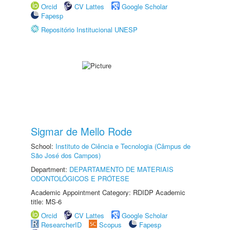
Orcid
CV Lattes
Google Scholar
Fapesp
Repositório Institucional UNESP
Sigmar de Mello Rode
School:
Instituto de Ciência e Tecnologia (Câmpus de
São José dos Campos)
Department:
DEPARTAMENTO DE MATERIAIS
ODONTOLÓGICOS E PRÓTESE
Academic Appointment Category: RDIDP Academic
title: MS-6
Orcid
CV Lattes
Google Scholar
ResearcherID
Scopus
Fapesp