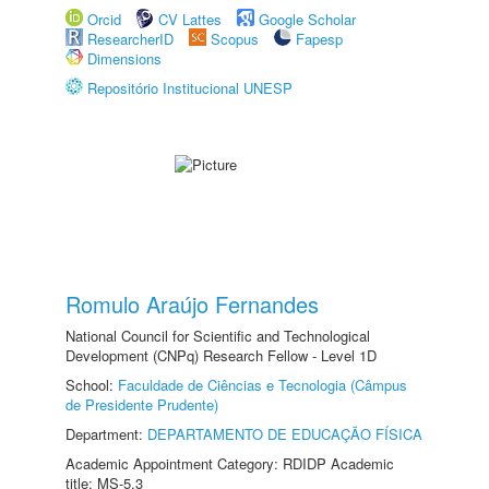
Orcid
CV Lattes
Google Scholar
ResearcherID
Scopus
Fapesp
Dimensions
Repositório Institucional UNESP
Romulo Araújo Fernandes
National Council for Scientific and Technological
Development (CNPq) Research Fellow - Level 1D
School:
Faculdade de Ciências e Tecnologia (Câmpus
de Presidente Prudente)
Department:
DEPARTAMENTO DE EDUCAÇÃO FÍSICA
Academic Appointment Category: RDIDP Academic
title: MS-5.3