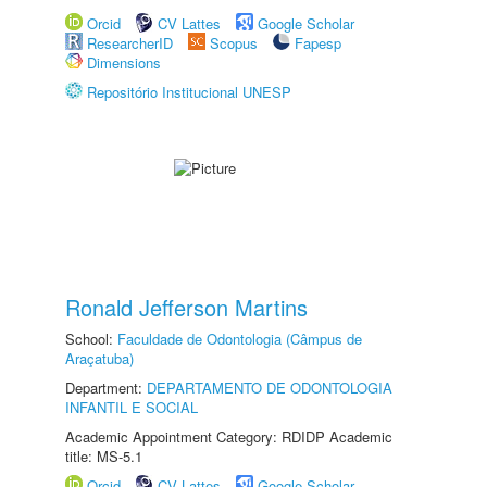
Orcid
CV Lattes
Google Scholar
ResearcherID
Scopus
Fapesp
Dimensions
Repositório Institucional UNESP
Ronald Jefferson Martins
School:
Faculdade de Odontologia (Câmpus de
Araçatuba)
Department:
DEPARTAMENTO DE ODONTOLOGIA
INFANTIL E SOCIAL
Academic Appointment Category: RDIDP Academic
title: MS-5.1
Orcid
CV Lattes
Google Scholar