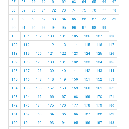
57
58
59
60
61
62
63
64
65
66
67
68
69
70
71
72
73
74
75
76
77
78
79
80
81
82
83
84
85
86
87
88
89
90
91
92
93
94
95
96
97
98
99
100
101
102
103
104
105
106
107
108
109
110
111
112
113
114
115
116
117
118
119
120
121
122
123
124
125
126
127
128
129
130
131
132
133
134
135
136
137
138
139
140
141
142
143
144
145
146
147
148
149
150
151
152
153
154
155
156
157
158
159
160
161
162
163
164
165
166
167
168
169
170
171
172
173
174
175
176
177
178
179
180
181
182
183
184
185
186
187
188
189
190
191
192
193
194
195
196
197
198