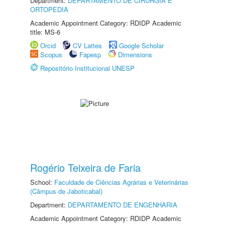
Department:
DEPARTAMENTO DE CIRURGIA E
ORTOPEDIA
Academic Appointment Category: RDIDP Academic
title: MS-6
Orcid
CV Lattes
Google Scholar
Scopus
Fapesp
Dimensions
Repositório Institucional UNESP
Rogério Teixeira de Faria
School:
Faculdade de Ciências Agrárias e Veterinárias
(Câmpus de Jaboticabal)
Department:
DEPARTAMENTO DE ENGENHARIA
Academic Appointment Category: RDIDP Academic