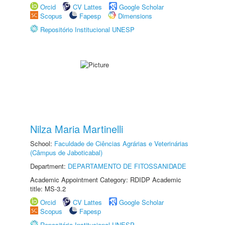
Orcid
CV Lattes
Google Scholar
Scopus
Fapesp
Dimensions
Repositório Institucional UNESP
Nilza Maria Martinelli
School:
Faculdade de Ciências Agrárias e Veterinárias
(Câmpus de Jaboticabal)
Department:
DEPARTAMENTO DE FITOSSANIDADE
Academic Appointment Category: RDIDP Academic
title: MS-3.2
Orcid
CV Lattes
Google Scholar
Scopus
Fapesp
Repositório Institucional UNESP