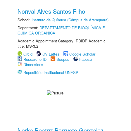
Norival Alves Santos Filho
School:
Instituto de Química (Câmpus de Araraquara)
Department:
DEPARTAMENTO DE BIOQUÍMICA E
QUÍMICA ORGÂNICA
Academic Appointment Category: RDIDP Academic
title: MS-3.2
Orcid
CV Lattes
Google Scholar
ResearcherID
Scopus
Fapesp
Dimensions
Repositório Institucional UNESP
Norka Beatriz Barrueto Gonzalez