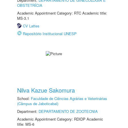
Department:
DEPARTAMENTO DE GINECOLOGIA E
OBSTETRÍCIA
Academic Appointment Category: RTC Academic title:
MS-3.1
CV Lattes
Repositório Institucional UNESP
Nilva Kazue Sakomura
School:
Faculdade de Ciências Agrárias e Veterinárias
(Câmpus de Jaboticabal)
Department:
DEPARTAMENTO DE ZOOTECNIA
Academic Appointment Category: RDIDP Academic
title: MS-6