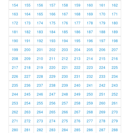
154
155
156
157
158
159
160
161
162
163
164
165
166
167
168
169
170
171
172
173
174
175
176
177
178
179
180
181
182
183
184
185
186
187
188
189
190
191
192
193
194
195
196
197
198
199
200
201
202
203
204
205
206
207
208
209
210
211
212
213
214
215
216
217
218
219
220
221
222
223
224
225
226
227
228
229
230
231
232
233
234
235
236
237
238
239
240
241
242
243
244
245
246
247
248
249
250
251
252
253
254
255
256
257
258
259
260
261
262
263
264
265
266
267
268
269
270
271
272
273
274
275
276
277
278
279
280
281
282
283
284
285
286
287
288