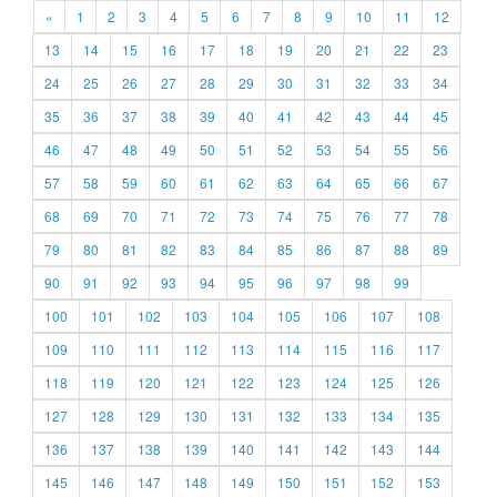
«
1
2
3
4
5
6
7
8
9
10
11
12
13
14
15
16
17
18
19
20
21
22
23
24
25
26
27
28
29
30
31
32
33
34
35
36
37
38
39
40
41
42
43
44
45
46
47
48
49
50
51
52
53
54
55
56
57
58
59
60
61
62
63
64
65
66
67
68
69
70
71
72
73
74
75
76
77
78
79
80
81
82
83
84
85
86
87
88
89
90
91
92
93
94
95
96
97
98
99
100
101
102
103
104
105
106
107
108
109
110
111
112
113
114
115
116
117
118
119
120
121
122
123
124
125
126
127
128
129
130
131
132
133
134
135
136
137
138
139
140
141
142
143
144
145
146
147
148
149
150
151
152
153