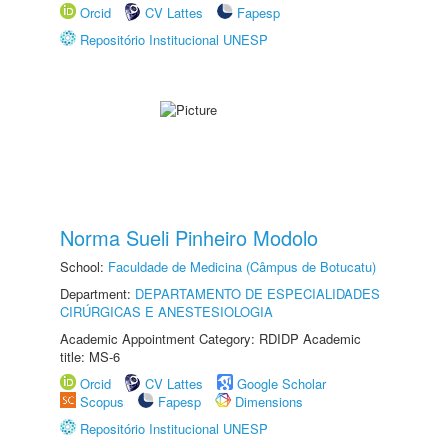
Orcid
CV Lattes
Fapesp
Repositório Institucional UNESP
Norma Sueli Pinheiro Modolo
School:
Faculdade de Medicina (Câmpus de Botucatu)
Department:
DEPARTAMENTO DE ESPECIALIDADES
CIRÚRGICAS E ANESTESIOLOGIA
Academic Appointment Category: RDIDP Academic
title: MS-6
Orcid
CV Lattes
Google Scholar
Scopus
Fapesp
Dimensions
Repositório Institucional UNESP