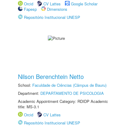
Orcid
CV Lattes
Google Scholar
Fapesp
Dimensions
Repositório Institucional UNESP
Nilson Berenchtein Netto
School:
Faculdade de Ciências (Câmpus de Bauru)
Department:
DEPARTAMENTO DE PSICOLOGIA
Academic Appointment Category: RDIDP Academic
title: MS-3.1
Orcid
CV Lattes
Repositório Institucional UNESP