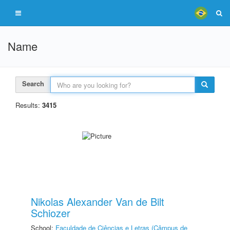
Name
Search
Results:
3415
Nikolas Alexander Van de Bilt
Schiozer
School:
Faculdade de Ciências e Letras (Câmpus de