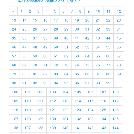
Repositório Institucional UNESP
«
1
2
3
4
5
6
7
8
9
10
11
12
13
14
15
16
17
18
19
20
21
22
23
24
25
26
27
28
29
30
31
32
33
34
35
36
37
38
39
40
41
42
43
44
45
46
47
48
49
50
51
52
53
54
55
56
57
58
59
60
61
62
63
64
65
66
67
68
69
70
71
72
73
74
75
76
77
78
79
80
81
82
83
84
85
86
87
88
89
90
91
92
93
94
95
96
97
98
99
100
101
102
103
104
105
106
107
108
109
110
111
112
113
114
115
116
117
118
119
120
121
122
123
124
125
126
127
128
129
130
131
132
133
134
135
136
137
138
139
140
141
142
143
144