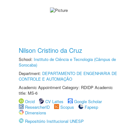
Nilson Cristino da Cruz
School:
Instituto de Ciência e Tecnologia (Câmpus de
Sorocaba)
Department:
DEPARTAMENTO DE ENGENHARIA DE
CONTROLE E AUTOMAÇÃO
Academic Appointment Category: RDIDP Academic
title: MS-6
Orcid
CV Lattes
Google Scholar
ResearcherID
Scopus
Fapesp
Dimensions
Repositório Institucional UNESP