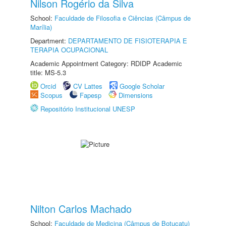
Nilson Rogério da Silva
School:
Faculdade de Filosofia e Ciências (Câmpus de
Marília)
Department:
DEPARTAMENTO DE FISIOTERAPIA E
TERAPIA OCUPACIONAL
Academic Appointment Category: RDIDP Academic
title: MS-5.3
Orcid
CV Lattes
Google Scholar
Scopus
Fapesp
Dimensions
Repositório Institucional UNESP
Nilton Carlos Machado
School:
Faculdade de Medicina (Câmpus de Botucatu)