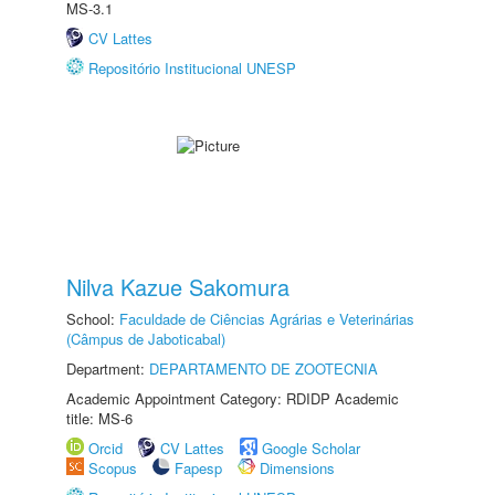
MS-3.1
CV Lattes
Repositório Institucional UNESP
Nilva Kazue Sakomura
School:
Faculdade de Ciências Agrárias e Veterinárias
(Câmpus de Jaboticabal)
Department:
DEPARTAMENTO DE ZOOTECNIA
Academic Appointment Category: RDIDP Academic
title: MS-6
Orcid
CV Lattes
Google Scholar
Scopus
Fapesp
Dimensions