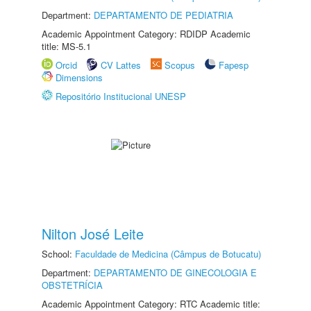
Department:
DEPARTAMENTO DE PEDIATRIA
Academic Appointment Category: RDIDP Academic
title: MS-5.1
Orcid
CV Lattes
Scopus
Fapesp
Dimensions
Repositório Institucional UNESP
Nilton José Leite
School:
Faculdade de Medicina (Câmpus de Botucatu)
Department:
DEPARTAMENTO DE GINECOLOGIA E
OBSTETRÍCIA
Academic Appointment Category: RTC Academic title: