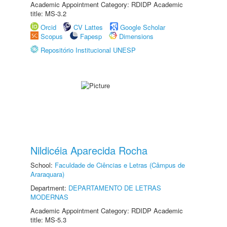
Academic Appointment Category: RDIDP Academic
title: MS-3.2
Orcid
CV Lattes
Google Scholar
Scopus
Fapesp
Dimensions
Repositório Institucional UNESP
Nildicéia Aparecida Rocha
School:
Faculdade de Ciências e Letras (Câmpus de
Araraquara)
Department:
DEPARTAMENTO DE LETRAS
MODERNAS
Academic Appointment Category: RDIDP Academic
title: MS-5.3